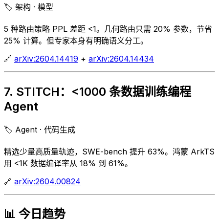
🏷️ 架构 · 模型
5 种路由策略 PPL 差距 <1。几何路由只需 20% 参数，节省
25% 计算。但专家本身有明确语义分工。
🔗
arXiv:2604.14419
+
arXiv:2604.14434
7. STITCH：<1000 条数据训练编程
Agent
🏷️ Agent · 代码生成
精选少量高质量轨迹，SWE-bench 提升 63%。鸿蒙 ArkTS
用 <1K 数据编译率从 18% 到 61%。
🔗
arXiv:2604.00824
📊 今日趋势