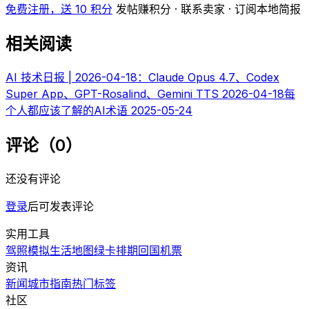
免费注册，送 10 积分
发帖赚积分 · 联系卖家 · 订阅本地简报
相关阅读
AI 技术日报 | 2026-04-18：Claude Opus 4.7、Codex
Super App、GPT-Rosalind、Gemini TTS
2026-04-18
每
个人都应该了解的AI术语
2025-05-24
评论（0）
还没有评论
登录
后可发表评论
实用工具
驾照模拟
生活地图
绿卡排期
回国机票
资讯
新闻
城市指南
热门
标签
社区