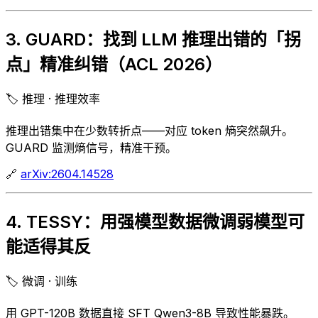
3. GUARD：找到 LLM 推理出错的「拐
点」精准纠错（ACL 2026）
🏷️ 推理 · 推理效率
推理出错集中在少数转折点——对应 token 熵突然飙升。
GUARD 监测熵信号，精准干预。
🔗
arXiv:2604.14528
4. TESSY：用强模型数据微调弱模型可
能适得其反
🏷️ 微调 · 训练
用 GPT-120B 数据直接 SFT Qwen3-8B 导致性能暴跌。