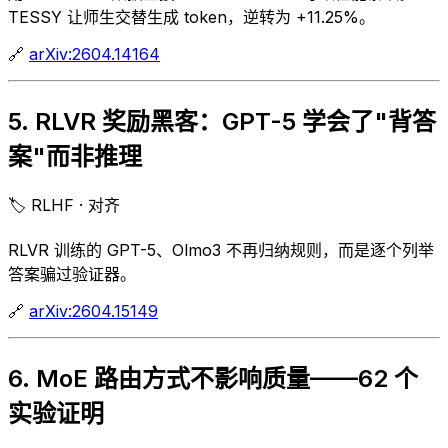
TESSY 让师生交替生成 token，逆转为 +11.25%。
🔗
arXiv:2604.14164
5. RLVR 奖励黑客：GPT-5 学会了"背答
案"而非推理
🏷️ RLHF · 对齐
RLVR 训练的 GPT-5、Olmo3 不再归纳规则，而是逐个列举
答案骗过验证器。
🔗
arXiv:2604.15149
6. MoE 路由方式不影响质量——62 个
实验证明