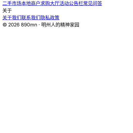
二手市场
本地商户
求购大厅
活动
公告栏
常见问答
关于
关于我们
联系我们
隐私政策
© 2026 890mn · 明州人的精神家园