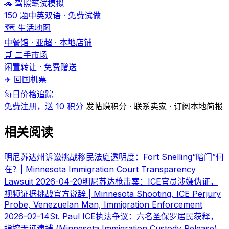
🚗 驾照笔试模拟
150 题中英双语 · 免费试做
🗺️ 生活地图
中餐馆 · 亚超 · 本地店铺
🛒 二手市场
闲置转让 · 免费赠送
✈️ 回国机票
每日价格追踪
免费注册，送 10 积分
发帖赚积分 · 联系卖家 · 订阅本地简报
相关阅读
明尼苏达州诉讼挑战移民法庭透明度：Fort Snelling“暗门”何
在？| Minnesota Immigration Court Transparency
Lawsuit
2026-04-20
明尼苏达枪击案：ICE官员涉嫌伪证，
视频证据挑战官方说辞 | Minnesota Shooting, ICE Perjury
Probe, Venezuelan Man, Immigration Enforcement
2026-02-14
St. Paul ICE执法争议：六名圣保罗居民获释，
指控无证逮捕 (Minnesota Immigration Custody Release)