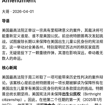
Amendment
大哥 · 2026-04-01
导语
美国最高法院正审议一宗具有里程碑意义的案件，其裁决将可
能重新定义谁是、谁不是美国公民。前总统特朗普再次发起挑
战，试图废除长期以来保障在美国出生儿童公民身份的宪法规
定。这一举动对全美各州，特别是明尼苏达州的移民家庭而
言，无疑是投下了一颗重磅炸弹，其潜在影响深远，牵动着无
数人的命运。
核心新闻
美国最高法院于周三听取了一项可能带来历史性判决的案件辩
论。该案核心是前总统特朗普对一项长期被解读为保障所有在
美国出生儿童享有美国公民身份的宪法条款提出的挑战。特朗
普总统长期坚持，美国宪法并未保障
出生公民权
（Birthright
citizenship）。因此，在他第二个任期的第一天（2025年1月