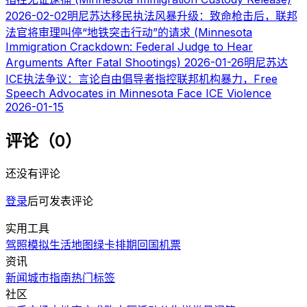
2026-02-02
明尼苏达移民执法风暴升级：致命枪击后，联邦
法官将审理叫停“地铁突击行动”的请求 (Minnesota
Immigration Crackdown: Federal Judge to Hear
Arguments After Fatal Shootings)
2026-01-26
明尼苏达
ICE执法争议：言论自由倡导者指控联邦机构暴力，Free
Speech Advocates in Minnesota Face ICE Violence
2026-01-15
评论（0）
还没有评论
登录
后可发表评论
实用工具
驾照模拟
生活地图
绿卡排期
回国机票
资讯
新闻
城市指南
热门
标签
社区