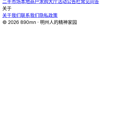
二手市场
本地商户
求购大厅
活动
公告栏
常见问答
关于
关于我们
联系我们
隐私政策
© 2026 890mn · 明州人的精神家园