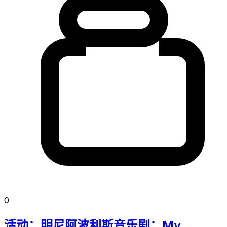
0
活动：明尼阿波利斯音乐剧：My