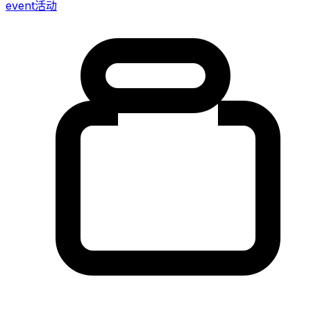
event
活动