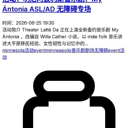
Ántonia ASL/AD 无障碍专场
时间：2026-06-25 19:30
活动简介 Theater Latté Da 正在上演全新委约音乐剧 My
Ántonia ，改编自 Willa Cather 小说，以 indie folk 音乐讲
述大平原移民经验、女性韧性与记忆中的...
minnesota
活动
event
minneapolis
音乐剧
剧场
无障碍
event
活
动