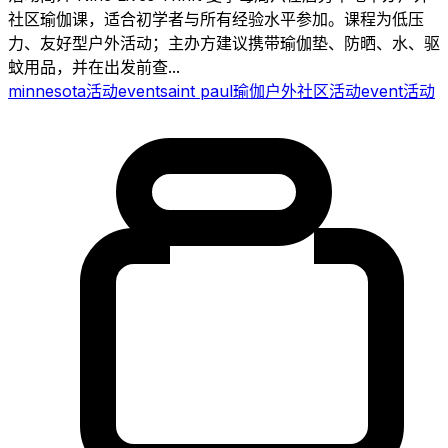
社区瑜伽课，适合初学者与所有经验水平参加。课程为低压
力、友好型户外活动；主办方建议携带瑜伽垫、防晒、水、驱
蚊用品，并在出发前查...
minnesota
活动
event
saint paul
瑜伽
户外
社区活动
event
活动