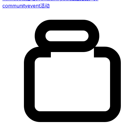
community
event
活动