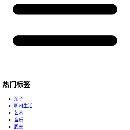
热门标签
亲子
明州生活
艺术
音乐
周末