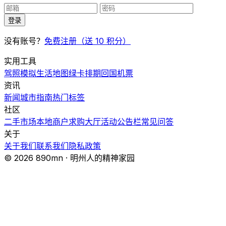
登录
没有账号？
免费注册（送 10 积分）
实用工具
驾照模拟
生活地图
绿卡排期
回国机票
资讯
新闻
城市指南
热门
标签
社区
二手市场
本地商户
求购大厅
活动
公告栏
常见问答
关于
关于我们
联系我们
隐私政策
© 2026 890mn · 明州人的精神家园