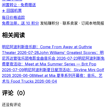
闲置转让 · 免费赠送
✈️ 回国机票
每日价格追踪
免费注册，送 10 积分
发帖赚积分 · 联系卖家 · 订阅本地简报
相关阅读
明尼阿波利斯音乐剧：Come From Away at Guthrie
Theater
2026-07-28
John Williams' Greatest Scores：明
尼苏达管弦乐团电影金曲音乐会
2026-07-23
明尼阿波利斯免
费夏夜活动：Meet at Mia Summer Series — Brit Pop
2026-07-09
明尼阿波利斯夏日屋顶活动：Skyline Mini Golf
2026
2026-06-08
Meet at Mia 夏季系列开幕夜：音乐、艺
术与 Food Trucks
2026-06-04
评论（0）
还没有评论