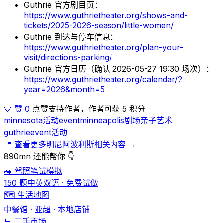
Guthrie 官方剧目页：
https://www.guthrietheater.org/shows-and-
tickets/2025-2026-season/little-women/
Guthrie 到达与停车信息：
https://www.guthrietheater.org/plan-your-
visit/directions-parking/
Guthrie 官方日历（确认 2026-05-27 19:30 场次）：
https://www.guthrietheater.org/calendar/?
year=2026&month=5
🤍 赞 0
点赞支持作者，作者可获 5 积分
minnesota
活动
event
minneapolis
剧场
亲子
艺术
guthrie
event
活动
📍 查看更多明尼阿波利斯相关内容 →
890mn 还能帮你 👇
🚗 驾照笔试模拟
150 题中英双语 · 免费试做
🗺️ 生活地图
中餐馆 · 亚超 · 本地店铺
🛒 二手市场