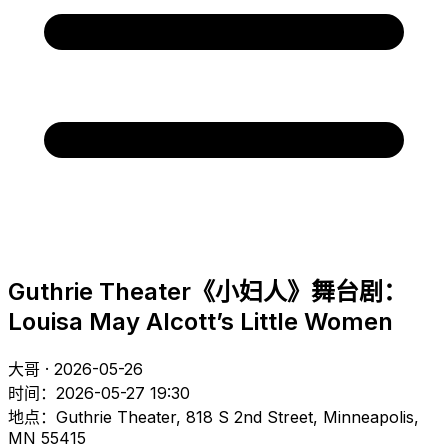
Guthrie Theater《小妇人》舞台剧：
Louisa May Alcott’s Little Women
大哥 · 2026-05-26
时间：2026-05-27 19:30
地点：Guthrie Theater, 818 S 2nd Street, Minneapolis,
MN 55415