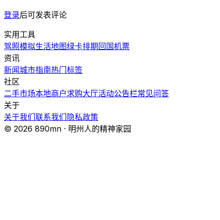
登录
后可发表评论
实用工具
驾照模拟
生活地图
绿卡排期
回国机票
资讯
新闻
城市指南
热门
标签
社区
二手市场
本地商户
求购大厅
活动
公告栏
常见问答
关于
关于我们
联系我们
隐私政策
© 2026 890mn · 明州人的精神家园