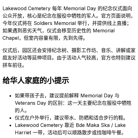
Lakewood Cemetery 每年 Memorial Day 的纪念仪式面向
公众开放，核心是纪念在服役中牺牲的军人。官方页面说明，
今年仪式将在 Soldiers Memorial 举行，并提供线上直播；
如果遇到恶劣天气，仪式会移至历史性的 Memorial
Chapel，但室内容量有限，先到先得。
仪式后，园区还会安排纪念树、摄影工作坊、音乐、讲解或家
庭友好活动等延伸项目。由于活动人气较高，官方也特别建议
拼车前往。
给华人家庭的小提示
如果带孩子去，建议提前解释 Memorial Day 与
Veterans Day 的区别：这一天主要纪念在服役中牺牲
的人。
仪式在户外举行，建议带水、防晒和适合步行的鞋。
Lakewood Cemetery 靠近 Bde Maka Ska / Lake
Harriet 一带，活动后可以顺路散步或找咖啡午餐。