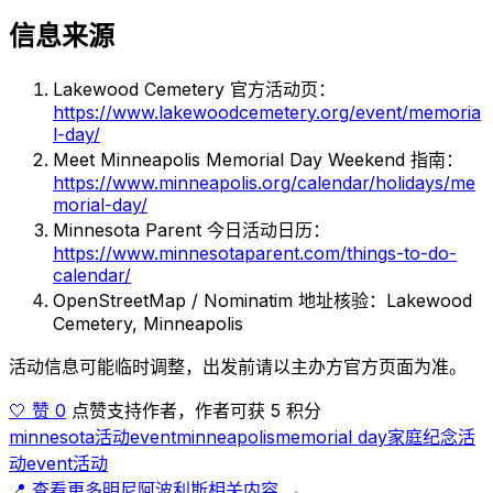
信息来源
Lakewood Cemetery 官方活动页：
https://www.lakewoodcemetery.org/event/memoria
l-day/
Meet Minneapolis Memorial Day Weekend 指南：
https://www.minneapolis.org/calendar/holidays/me
morial-day/
Minnesota Parent 今日活动日历：
https://www.minnesotaparent.com/things-to-do-
calendar/
OpenStreetMap / Nominatim 地址核验：Lakewood
Cemetery, Minneapolis
活动信息可能临时调整，出发前请以主办方官方页面为准。
🤍 赞 0
点赞支持作者，作者可获 5 积分
minnesota
活动
event
minneapolis
memorial day
家庭
纪念活
动
event
活动
📍 查看更多明尼阿波利斯相关内容 →