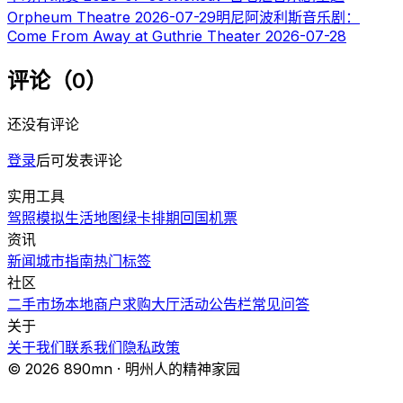
Orpheum Theatre
2026-07-29
明尼阿波利斯音乐剧：
Come From Away at Guthrie Theater
2026-07-28
评论（0）
还没有评论
登录
后可发表评论
实用工具
驾照模拟
生活地图
绿卡排期
回国机票
资讯
新闻
城市指南
热门
标签
社区
二手市场
本地商户
求购大厅
活动
公告栏
常见问答
关于
关于我们
联系我们
隐私政策
© 2026 890mn · 明州人的精神家园