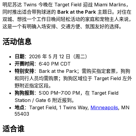
明尼苏达 Twins 今晚在 Target Field 迎战 Miami Marlins，
同时推出适合带狗球迷的
Bark at the Park
主题日。对住在
双城、想找一个工作日晚间轻松活动的家庭和宠物主人来说，
这是一个有明确入场安排、交通方便、氛围友好的选择。
活动信息
日期
：2026 年 5 月 12 日（周二）
开赛时间
：6:40 PM CDT
特别安排
：Bark at the Park；需购买指定套票，狗狗
和同行人员均需购票；狗狗区域位于 Target Field 左外
野附近指定区段。
狗狗报到
：5:00 PM–7:00 PM，在 Target Field
Station / Gate 6 附近报到。
地点
：Target Field, 1 Twins Way,
Minneapolis
, MN
55403
适合谁