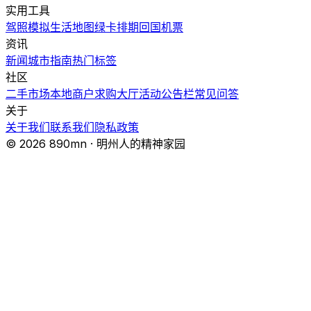
实用工具
驾照模拟
生活地图
绿卡排期
回国机票
资讯
新闻
城市指南
热门
标签
社区
二手市场
本地商户
求购大厅
活动
公告栏
常见问答
关于
关于我们
联系我们
隐私政策
© 2026 890mn · 明州人的精神家园