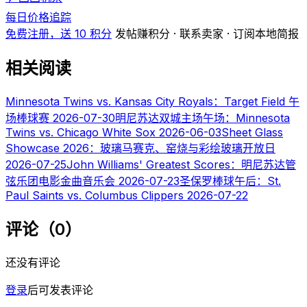
每日价格追踪
免费注册，送 10 积分
发帖赚积分 · 联系卖家 · 订阅本地简报
相关阅读
Minnesota Twins vs. Kansas City Royals：Target Field 午
场棒球赛
2026-07-30
明尼苏达双城主场午场：Minnesota
Twins vs. Chicago White Sox
2026-06-03
Sheet Glass
Showcase 2026：玻璃马赛克、窑烧与彩绘玻璃开放日
2026-07-25
John Williams' Greatest Scores：明尼苏达管
弦乐团电影金曲音乐会
2026-07-23
圣保罗棒球午后：St.
Paul Saints vs. Columbus Clippers
2026-07-22
评论（0）
还没有评论
登录
后可发表评论