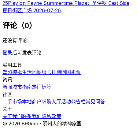
25
Play on Payne Summertime Plaza：圣保罗 East Side
夏日街区广场
2026-07-26
评论（0）
还没有评论
登录
后可发表评论
实用工具
驾照模拟
生活地图
绿卡排期
回国机票
资讯
新闻
城市指南
热门
标签
社区
二手市场
本地商户
求购大厅
活动
公告栏
常见问答
关于
关于我们
联系我们
隐私政策
© 2026 890mn · 明州人的精神家园