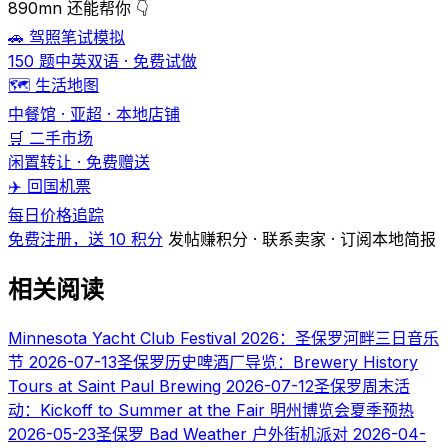
890mn 还能帮你 👇
🚗 驾照笔试模拟
150 题中英双语 · 免费试做
🗺️ 生活地图
中餐馆 · 亚超 · 本地店铺
🛒 二手市场
闲置转让 · 免费赠送
✈️ 回国机票
每日价格追踪
免费注册，送 10 积分
发帖赚积分 · 联系卖家 · 订阅本地简报
相关阅读
Minnesota Yacht Club Festival 2026：圣保罗河畔三日音乐
节
2026-07-13
圣保罗历史啤酒厂导览：Brewery History
Tours at Saint Paul Brewing
2026-07-12
圣保罗周末活
动：Kickoff to Summer at the Fair 明州博览会夏季预热
2026-05-23
圣保罗 Bad Weather 户外街机派对
2026-04-