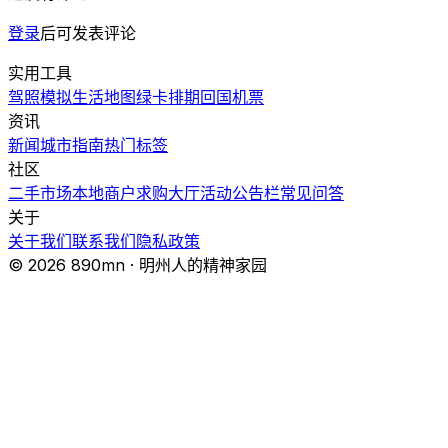
登录
后可发表评论
实用工具
驾照模拟
生活地图
绿卡排期
回国机票
资讯
新闻
城市指南
热门
标签
社区
二手市场
本地商户
求购大厅
活动
公告栏
常见问答
关于
关于我们
联系我们
隐私政策
© 2026 890mn · 明州人的精神家园