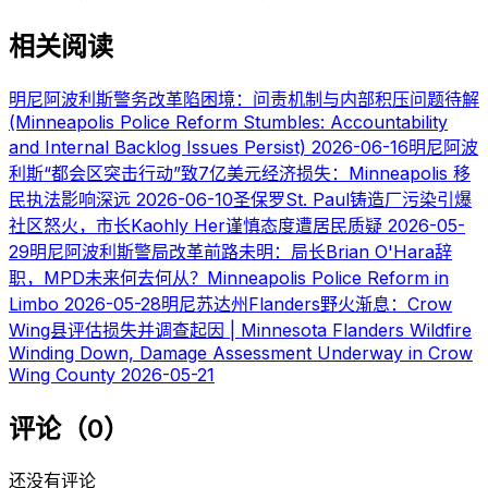
相关阅读
明尼阿波利斯警务改革陷困境：问责机制与内部积压问题待解
(Minneapolis Police Reform Stumbles: Accountability
and Internal Backlog Issues Persist)
2026-06-16
明尼阿波
利斯“都会区突击行动”致7亿美元经济损失：Minneapolis 移
民执法影响深远
2026-06-10
圣保罗St. Paul铸造厂污染引爆
社区怒火，市长Kaohly Her谨慎态度遭居民质疑
2026-05-
29
明尼阿波利斯警局改革前路未明：局长Brian O'Hara辞
职，MPD未来何去何从？Minneapolis Police Reform in
Limbo
2026-05-28
明尼苏达州Flanders野火渐息：Crow
Wing县评估损失并调查起因 | Minnesota Flanders Wildfire
Winding Down, Damage Assessment Underway in Crow
Wing County
2026-05-21
评论（0）
还没有评论