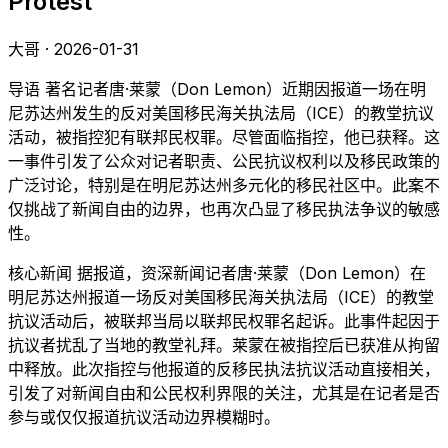
Protest
大哥 · 2026-01-31
导语 著名记者唐·莱蒙（Don Lemon）近期因报道一场在明
尼苏达州发生的反对美国移民海关执法局（ICE）的教堂抗议
活动，被指控犯有联邦民权罪。尽管面临指控，他已获释。这
一事件引发了公众对记者职责、公民抗议权利以及移民政策的
广泛讨论，特别是在明尼苏达州多元化的移民社区中。此案不
仅挑战了新闻自由的边界，也再次凸显了移民执法争议的敏感
性。
核心新闻 据报道，资深新闻记者唐·莱蒙（Don Lemon）在
明尼苏达州报道一场反对美国移民海关执法局（ICE）的教堂
抗议活动后，被联邦当局以联邦民权罪名起诉。此事件起因于
抗议者扰乱了当地的教堂礼拜。莱蒙在被指控后已获准从拘留
中释放。此次指控与他报道的反移民执法抗议活动直接相关，
引发了对新闻自由和公民权利界限的关注，尤其是在记者是否
参与或仅仅报道抗议活动边界模糊时。