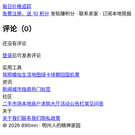
每日价格追踪
免费注册，送 10 积分
发帖赚积分 · 联系卖家 · 订阅本地简报
评论（0）
还没有评论
登录
后可发表评论
实用工具
驾照模拟
生活地图
绿卡排期
回国机票
资讯
新闻
城市指南
热门
标签
社区
二手市场
本地商户
求购大厅
活动
公告栏
常见问答
关于
关于我们
联系我们
隐私政策
© 2026 890mn · 明州人的精神家园