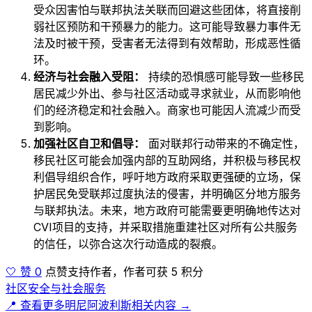
受众因害怕与联邦执法关联而回避这些团体，将直接削
弱社区预防和干预暴力的能力。这可能导致暴力事件无
法及时被干预，受害者无法得到有效帮助，形成恶性循
环。
经济与社会融入受阻：
持续的恐惧感可能导致一些移民
居民减少外出、参与社区活动或寻求就业，从而影响他
们的经济稳定和社会融入。商家也可能因人流减少而受
到影响。
加强社区自卫和倡导：
面对联邦行动带来的不确定性，
移民社区可能会加强内部的互助网络，并积极与移民权
利倡导组织合作，呼吁地方政府采取更强硬的立场，保
护居民免受联邦过度执法的侵害，并明确区分地方服务
与联邦执法。未来，地方政府可能需要更明确地传达对
CVI项目的支持，并采取措施重建社区对所有公共服务
的信任，以弥合这次行动造成的裂痕。
🤍 赞 0
点赞支持作者，作者可获 5 积分
社区安全与社会服务
📍 查看更多明尼阿波利斯相关内容 →