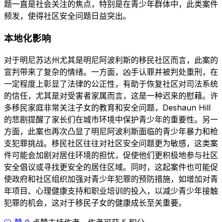
题一直是社会关注的焦点，特别是在青少年群体中，此类案件
频发，使得社区安全问题日益突出。
本地化影响
对于明尼苏达州尤其是明尼阿波利斯的移民社区而言，此案的
宣判带来了复杂的情绪。一方面，凶手认罪并被判处重刑，在
一定程度上彰显了法律的公正性，有助于恢复社区对司法系统
的信任，尤其是对受害者家属而言，这是一种迟来的慰藉。许
多移民家庭非常关注子女的教育和安全问题，Deshaun Hill
的悲剧提醒了家长们在城市环境中保护青少年的重要性。另一
方面，此案也再次凸显了明尼阿波利斯面临的青少年暴力和枪
支犯罪挑战。移民社区往往对社区安全问题更为敏感，这类案
件可能会加剧对居住环境的担忧，促使他们更积极地参与社区
安全倡议或寻找更安全的居住区域。同时，这起案件也可能促
使政府和社区组织加强对青少年犯罪的预防措施，如增加对青
年项目、心理健康支持和职业培训的投入，以减少青少年接触
犯罪的机会，这对于移民子女的健康成长至关重要。