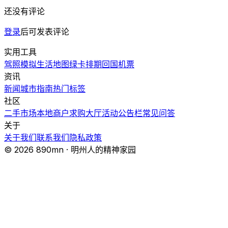
还没有评论
登录
后可发表评论
实用工具
驾照模拟
生活地图
绿卡排期
回国机票
资讯
新闻
城市指南
热门
标签
社区
二手市场
本地商户
求购大厅
活动
公告栏
常见问答
关于
关于我们
联系我们
隐私政策
© 2026 890mn · 明州人的精神家园