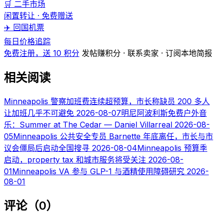
🛒 二手市场
闲置转让 · 免费赠送
✈️ 回国机票
每日价格追踪
免费注册，送 10 积分
发帖赚积分 · 联系卖家 · 订阅本地简报
相关阅读
Minneapolis 警察加班费连续超预算，市长称缺员 200 多人
让加班几乎不可避免
2026-08-07
明尼阿波利斯免费户外音
乐：Summer at The Cedar — Daniel Villarreal
2026-08-
05
Minneapolis 公共安全专员 Barnette 年底离任，市长与市
议会僵局后启动全国搜寻
2026-08-04
Minneapolis 预算季
启动，property tax 和城市服务将受关注
2026-08-
01
Minneapolis VA 参与 GLP-1 与酒精使用障碍研究
2026-
08-01
评论（0）