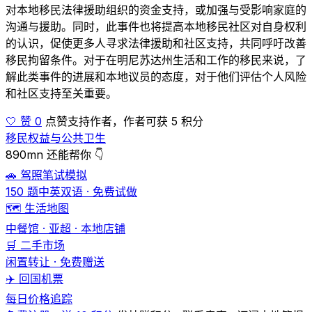
对本地移民法律援助组织的资金支持，或加强与受影响家庭的
沟通与援助。同时，此事件也将提高本地移民社区对自身权利
的认识，促使更多人寻求法律援助和社区支持，共同呼吁改善
移民拘留条件。对于在明尼苏达州生活和工作的移民来说，了
解此类事件的进展和本地议员的态度，对于他们评估个人风险
和社区支持至关重要。
🤍 赞 0
点赞支持作者，作者可获 5 积分
移民权益与公共卫生
890mn 还能帮你 👇
🚗 驾照笔试模拟
150 题中英双语 · 免费试做
🗺️ 生活地图
中餐馆 · 亚超 · 本地店铺
🛒 二手市场
闲置转让 · 免费赠送
✈️ 回国机票
每日价格追踪