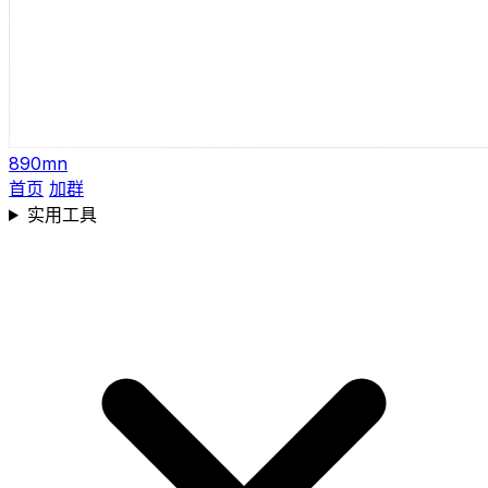
890mn
首页
加群
实用工具