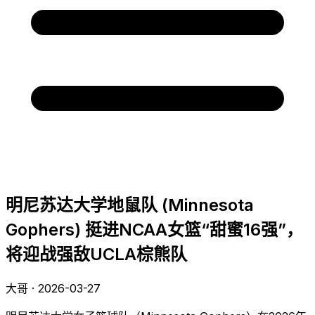
明尼苏达大学地鼠队 (Minnesota
Gophers) 挺进NCAA女篮“甜蜜16强”，
将迎战强敌UCLA棕熊队
大哥 · 2026-03-27