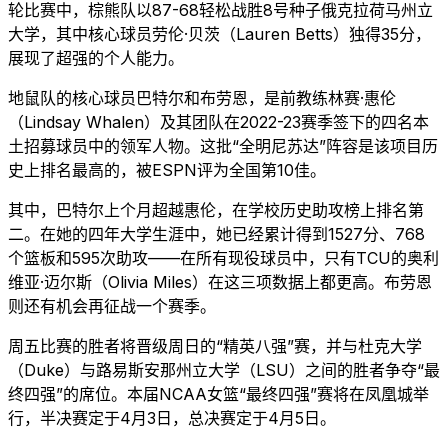
轮比赛中，棕熊队以87-68轻松战胜8号种子俄克拉荷马州立
大学，其中核心球员劳伦·贝茨（Lauren Betts）独得35分，
展现了超强的个人能力。
地鼠队的核心球员巴特尔和布劳恩，是前教练林赛·惠伦
（Lindsay Whalen）及其团队在2022-23赛季签下的四名本
土招募球员中的领军人物。这批“全明尼苏达”阵容是该项目历
史上排名最高的，被ESPN评为全国第10佳。
其中，巴特尔上个月超越惠伦，在学校历史助攻榜上排名第
二。在她的四年大学生涯中，她已经累计得到1527分、768
个篮板和595次助攻——在所有现役球员中，只有TCU的奥利
维亚·迈尔斯（Olivia Miles）在这三项数据上都更高。布劳恩
则还有机会再征战一个赛季。
周五比赛的胜者将晋级周日的“精英八强”赛，并与杜克大学
（Duke）与路易斯安那州立大学（LSU）之间的胜者争夺“最
终四强”的席位。本届NCAA女篮“最终四强”赛将在凤凰城举
行，半决赛定于4月3日，总决赛定于4月5日。