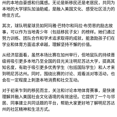
州的本地自豪感和归属感。无论是新移民还是老居民，共同为
本地的大学球队加油助威，是融入美国文化、感受社区活力的
绝佳方式。
其次，球队明星球员如阿玛雅·巴特尔和玛拉·布劳恩的励志故
事，可以作为当地青少年（包括移民子女）的榜样。她们通过
努力训练、团队合作和学术追求取得的成就，能激励孩子们在
学业和体育方面追求卓越，理解坚持不懈的价值。
从经济层面看，虽然本场比赛在加州举行，但地鼠队的持续晋
级将吸引更多本地乃至全国的目光关注明尼苏达大学，提高其
知名度，有助于吸引更多优秀学生（包括国际学生）和人才来
到明尼苏达州。同时，围绕比赛的讨论、观看派对等活动，也
会在一定程度上刺激本地消费和社交互动。
对于初来乍到的移民而言，关注和讨论本地体育赛事，是快速
理解并融入美国社会文化语境的有效途径。它提供了一个与邻
居、同事建立共同话题的平台，帮助大家更好地了解明尼苏达
州的社区精神和生活方式。