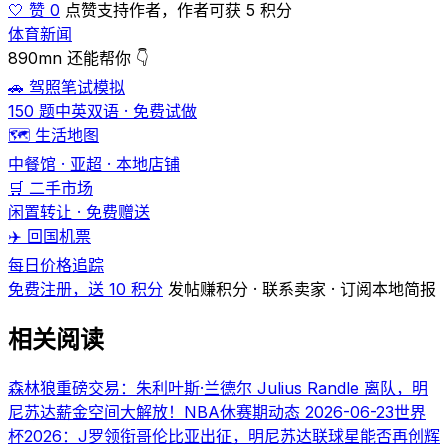
🤍 赞 0
点赞支持作者，作者可获 5 积分
体育新闻
890mn 还能帮你 👇
🚗 驾照笔试模拟
150 题中英双语 · 免费试做
🗺️ 生活地图
中餐馆 · 亚超 · 本地店铺
🛒 二手市场
闲置转让 · 免费赠送
✈️ 回国机票
每日价格追踪
免费注册，送 10 积分
发帖赚积分 · 联系卖家 · 订阅本地简报
相关阅读
森林狼重磅交易：朱利叶斯·兰德尔 Julius Randle 离队，明
尼苏达薪金空间大解放！NBA休赛期动态
2026-06-23
世界
杯2026：J罗领衔哥伦比亚出征，明尼苏达联球星能否再创辉