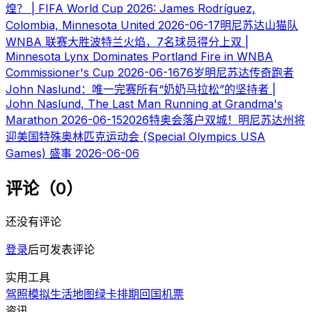
煌？ | FIFA World Cup 2026: James Rodríguez,
Colombia, Minnesota United
2026-06-17
明尼苏达山猫队
WNBA 联赛大胜波特兰火焰，7名球员得分上双 |
Minnesota Lynx Dominates Portland Fire in WNBA
Commissioner's Cup
2026-06-16
76岁明尼苏达传奇跑者
John Naslund：唯一完赛所有“奶奶马拉松”的坚持者 |
John Naslund, The Last Man Running at Grandma's
Marathon
2026-06-15
2026特奥会落户双城！明尼苏达州将
迎美国特殊奥林匹克运动会 (Special Olympics USA
Games) 盛事
2026-06-06
评论（0）
还没有评论
登录
后可发表评论
实用工具
驾照模拟
生活地图
绿卡排期
回国机票
资讯