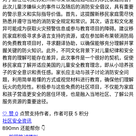
此次儿童涉嫌纵火的事件以及随后的消防安全倡议，具有重要
的警示意义和实际指导价值。首先，这提醒新移民家庭需尽快
熟悉并遵守当地的消防安全规定和常识。其次，语言和文化差
异可能成为获取火灾预警信息或参与教育项目的障碍。建议移
民家庭积极寻求多语言支持的资源，或在参加新布莱顿消防局
的免费教育项目时，寻求翻译协助，以确保能够充分理解并掌
握关键的防火知识。此外，不同文化背景下对儿童纪律和安全
教育的理解可能存在差异，此次事件是一个很好的契机，促使
移民家庭了解并适应美国的儿童安全教育理念，即从小培养孩
子的安全意识和责任感。家长应主动与孩子讨论消防安全问
题，利用简单易懂的方式或视觉材料进行教育，确保他们理解
玩火的危险性。积极参与这些免费的社区项目，不仅能为家庭
和孩子营造更安全的居住环境，也是融入当地社区、了解公共
服务资源的重要途径。
🤍 赞 0
点赞支持作者，作者可获 5 积分
社区安全资讯
890mn 还能帮你 👇