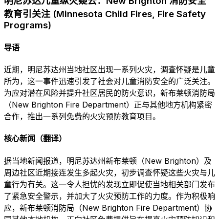
明尼苏达儿童纵火疑云：New Brighton 消防安全
教育引关注 (Minnesota Child Fires, Fire Safety
Programs)
导语
近期，明尼苏达州当地社区出现一系列火灾，调查怀疑是儿童
所为，这一事件迅速引发了社会对儿童消防安全的广泛关注。
为应对潜在风险并提升社区居民的防火意识，新布莱顿消防局
（New Brighton Fire Department）正与其他地方机构紧密
合作，推出一系列免费的火灾预防教育项目。
核心新闻（翻译）
据当地新闻报道，明尼苏达州新布莱顿（New Brighton）及
周边社区近期接连发生多起火灾，初步调查怀疑这些火灾与儿
童行为有关。这一令人担忧的发现立即促使当地相关部门发布
了紧急安全警示，并加大了火灾预防工作的力度。作为积极响
应，新布莱顿消防局（New Brighton Fire Department）协