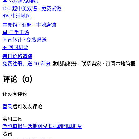
🚗 驾照笔试模拟
150 题中英双语 · 免费试做
🗺️ 生活地图
中餐馆 · 亚超 · 本地店铺
🛒 二手市场
闲置转让 · 免费赠送
✈️ 回国机票
每日价格追踪
免费注册，送 10 积分
发帖赚积分 · 联系卖家 · 订阅本地简报
评论（0）
还没有评论
登录
后可发表评论
实用工具
驾照模拟
生活地图
绿卡排期
回国机票
资讯