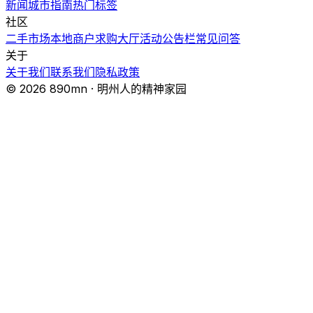
新闻
城市指南
热门
标签
社区
二手市场
本地商户
求购大厅
活动
公告栏
常见问答
关于
关于我们
联系我们
隐私政策
© 2026 890mn · 明州人的精神家园