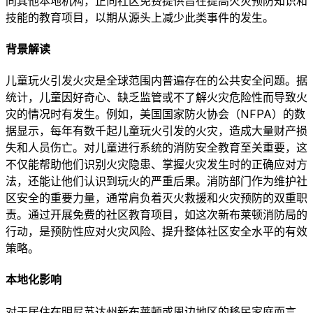
同其他本地机构，正向社区免费提供旨在提高火灾预防知识和
技能的教育项目，以期从源头上减少此类事件的发生。
背景解读
儿童玩火引发火灾是全球范围内普遍存在的公共安全问题。据
统计，儿童因好奇心、缺乏监管或不了解火灾危险性而导致火
灾的情况时有发生。例如，美国国家防火协会（NFPA）的数
据显示，每年有数千起儿童玩火引发的火灾，造成大量财产损
失和人员伤亡。对儿童进行系统的消防安全教育至关重要，这
不仅能帮助他们识别火灾隐患、掌握火灾发生时的正确应对方
法，还能让他们认识到玩火的严重后果。消防部门作为维护社
区安全的重要力量，通常肩负着灭火救援和火灾预防的双重职
责。通过开展免费的社区教育项目，如这次新布莱顿消防局的
行动，是预防性应对火灾风险、提升整体社区安全水平的有效
策略。
本地化影响
对于居住在明尼苏达州新布莱顿或周边地区的移民家庭而言，