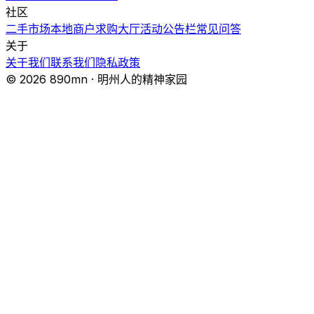
社区
二手市场
本地商户
求购大厅
活动
公告栏
常见问答
关于
关于我们
联系我们
隐私政策
© 2026 890mn · 明州人的精神家园