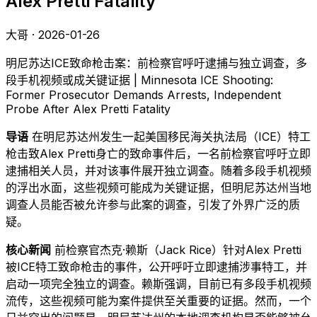
Alex Pretti Fatality
大哥 · 2026-01-26
明尼苏达ICE致命枪击案：前检察官呼吁逮捕与独立调查，多
段手机视频或成关键证据 | Minnesota ICE Shooting:
Former Prosecutor Demands Arrests, Independent
Probe After Alex Pretti Fatality
导语
在明尼苏达州发生一起美国移民海关执法局（ICE）特工
枪击致Alex Pretti身亡的致命事件后，一名前检察官呼吁立即
逮捕相关人员，并对该事件展开独立调查。随着多段手机视频
的浮出水面，这些视频可能成为关键证据，但明尼苏达州当地
调查人员能否被允许参与此案的调查，引发了外界广泛的质
疑。
核心新闻
前检察官杰克·赖斯（Jack Rice）针对Alex Pretti
被ICE特工致命枪击的事件，公开呼吁立即逮捕涉事特工，并
启动一项完全独立的调查。赖斯强调，目前已有多段手机视频
流传，这些视频可能为案件提供至关重要的证据。然而，一个