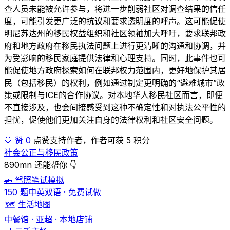
查人员未能被允许参与，将进一步削弱社区对调查结果的信任
度，可能引发更广泛的抗议和要求透明度的呼声。这可能促使
明尼苏达州的移民权益组织和社区领袖加大呼吁，要求联邦政
府和地方政府在移民执法问题上进行更清晰的沟通和协调，并
为受影响的移民家庭提供法律和心理支持。同时，此事件也可
能促使地方政府探索如何在联邦权力范围内，更好地保护其居
民（包括移民）的权利，例如通过制定更明确的“避难城市”政
策或限制与ICE的合作协议。对本地华人移民社区而言，即便
不直接涉及，也会间接感受到这种不确定性和对执法公平性的
担忧，促使他们更加关注自身的法律权利和社区安全问题。
🤍 赞 0
点赞支持作者，作者可获 5 积分
社会公正与移民政策
890mn 还能帮你 👇
🚗 驾照笔试模拟
150 题中英双语 · 免费试做
🗺️ 生活地图
中餐馆 · 亚超 · 本地店铺