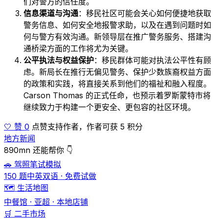
们对警方的信任度。
信息渠道与沟通
：移民社区可能会关心如何便捷地获取
警务信息、如何安全地报警求助，以及在遇到问题时如
何与警方有效沟通。新领导层在推广警务服务、搭建沟
通桥梁方面的工作将尤为关键。
公平执法与权益保护
：移民群体可能对执法公平性有顾
虑。新局长在推行无偏见警务、保护少数族裔权益方面
的政策和实践，将直接关系到他们的福祉和融入程度。
Carson Thomas 的正式任命，也预示着罗斯蒙特市将
继续致力于构建一个更安全、更包容的社区环境。
🤍 赞 0
点赞支持作者，作者可获 5 积分
地方新闻
890mn 还能帮你 👇
🚗 驾照笔试模拟
150 题中英双语 · 免费试做
🗺️ 生活地图
中餐馆 · 亚超 · 本地店铺
🛒 二手市场