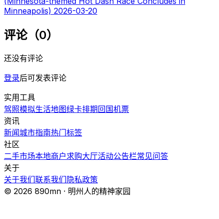
(Minnesota-themed Hot Dash Race Concludes in
Minneapolis)
2026-03-20
评论（0）
还没有评论
登录
后可发表评论
实用工具
驾照模拟
生活地图
绿卡排期
回国机票
资讯
新闻
城市指南
热门
标签
社区
二手市场
本地商户
求购大厅
活动
公告栏
常见问答
关于
关于我们
联系我们
隐私政策
© 2026 890mn · 明州人的精神家园