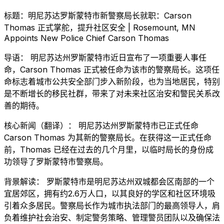
标题：明尼苏达罗斯蒙特市新警察局长就职：Carson
Thomas 正式掌舵，提升社区安全 | Rosemount, MN
Appoints New Police Chief Carson Thomas
导语： 明尼苏达州罗斯蒙特市近日宣布了一项重要人事任
命，Carson Thomas 正式被任命为该市的警察局长。这项任
命标志着城市公共安全部门步入新阶段，也为当地居民，特别
是不断增长的移民社群，带来了对未来社区治安和警民关系改
善的期待。
核心新闻（翻译）： 明尼苏达州罗斯蒙特市已正式任命
Carson Thomas 为其新的警察局长。在获得这一正式任命
前，Thomas 已经在过去的几个月里，以临时局长的身份成
功领导了罗斯蒙特市警察局。
背景解读： 罗斯蒙特市是明尼苏达州双城都会区南部的一个
宜居郊区，拥有约2.6万人口，以其良好的学区和社区环境吸
引着众多居民。警察局长作为城市执法部门的最高领导人，肩
负着维护社会治安、制定警务策略、管理警员团队以及确保法