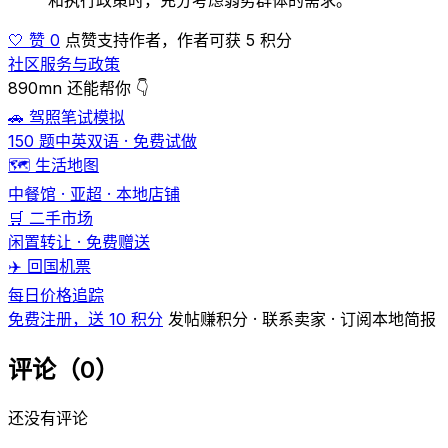
和执行政策时，充分考虑弱势群体的需求。
🤍 赞 0
点赞支持作者，作者可获 5 积分
社区服务与政策
890mn 还能帮你 👇
🚗 驾照笔试模拟
150 题中英双语 · 免费试做
🗺️ 生活地图
中餐馆 · 亚超 · 本地店铺
🛒 二手市场
闲置转让 · 免费赠送
✈️ 回国机票
每日价格追踪
免费注册，送 10 积分
发帖赚积分 · 联系卖家 · 订阅本地简报
评论（0）
还没有评论