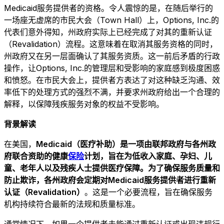
Medicaid服务提供者的资格。令人震惊的是，在随后举行的
一场座无虚席的市民大会（Town Hall）上，Options, Inc.的
代表们意外得知，州政府实际上已经完成了对其的重新认证
（Revalidation）流程。这意味着在取消其服务资格的同时，
州政府又在另一层面确认了其服务资质。这一前后矛盾的行政
操作，让Options, Inc.的管理层和受影响的家庭感到极度困惑
和愤怒。在市民大会上，提供者方表达了对这种缺乏沟通、效
率低下的处理方式的强烈不满，并要求州政府给出一个合理的
解释，以保障残疾服务对象的权益不受影响。
背景解读
在美国，
Medicaid（医疗补助）
是一项由联邦政府与各州政
府联合资助的健康
保险
计划，旨在为低收入家庭、孕妇、儿
童、老年人以及残疾人士提供医疗保障。为了确保服务质量和
防止欺诈，各州政府会定期对Medicaid服务提供者进行
重新
认证（Revalidation）
。这是一个必要流程，旨在确保服务
机构持续符合最新的法规和质量标准。