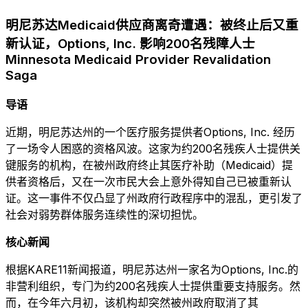
明尼苏达Medicaid供应商离奇遭遇：被终止后又重
新认证，Options, Inc. 影响200名残障人士
Minnesota Medicaid Provider Revalidation
Saga
导语
近期，明尼苏达州的一个医疗服务提供者Options, Inc. 经历
了一场令人困惑的资格风波。这家为约200名残疾人士提供关
键服务的机构，在被州政府终止其医疗补助（Medicaid）提
供者资格后，又在一次市民大会上意外得知自己已被重新认
证。这一事件不仅凸显了州政府行政程序中的混乱，更引发了
社会对弱势群体服务连续性的深切担忧。
核心新闻
根据KARE11新闻报道，明尼苏达州一家名为Options, Inc.的
非营利组织，专门为约200名残疾人士提供重要支持服务。然
而，在今年六月初，该机构却突然被州政府取消了其