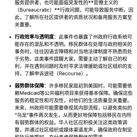
服务提供者，也可能面临突发性的**官僚主义的
（Bureaucratic）**行政问题，可能导致服务中断。因
此，了解所在社区提供者的资质状况和备用服务方案至
关重要。
行政效率与透明度
：此事件也暴露了州政府行政系统可
能存在的混乱和不透明。移民群体在处理与政府相关的
事务时，往往因语言障碍和对当地法律制度不熟悉而处
于劣势。这类事件提醒大家，需要主动了解自己的权
利，并在遇到问题时及时寻求法律援助或社区组织的支
持，了解申诉途径（Recourse）。
弱势群体保障
：许多移民家庭初到美国时，可能需要依
赖Medicaid等公共福利项目来获得基本保障。确保这些
服务的稳定性和可及性，对他们的生活质量至关重要。
未来，州政府可能需要审视其内部流程，以避免类似的
“乌龙”事件再次发生，从而更好地保障包括移民在内所
有弱势群体的权益。华人社区应积极关注这类政策调
整，并通过社区组织或媒体渠道发声，确保政府在制定