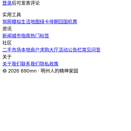
登录
后可发表评论
实用工具
驾照模拟
生活地图
绿卡排期
回国机票
资讯
新闻
城市指南
热门
标签
社区
二手市场
本地商户
求购大厅
活动
公告栏
常见问答
关于
关于我们
联系我们
隐私政策
© 2026 890mn · 明州人的精神家园