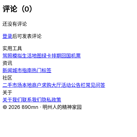
评论（0）
还没有评论
登录
后可发表评论
实用工具
驾照模拟
生活地图
绿卡排期
回国机票
资讯
新闻
城市指南
热门
标签
社区
二手市场
本地商户
求购大厅
活动
公告栏
常见问答
关于
关于我们
联系我们
隐私政策
© 2026 890mn · 明州人的精神家园