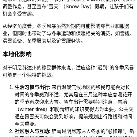
调整作息，甚至宣布“雪天”（Snow Day）假期，让孩子们有
机会享受雪趣。
从经济角度看，冬季风暴虽然短期内可能影响零售业和服务
业，但同时也带动了与冬季运动和保暖相关的消费，如雪橇、
滑雪设备、冬季服装以及铲雪服务等。
本地化影响
对于明尼苏达州的移民群体来说，适应这种“迟到”的冬季风暴
可能是一个独特的挑战。
生活习惯与出行
: 来自温暖气候地区的移民可能会对长
时间的冬季感到不适，尤其是在三月这种本应春暖花开
的季节再次迎来大雪。驾车出行需要特别注意，雪胎
（winter tires）和防滑链的知识变得尤为重要。公共交
通在暴雪天可能会受到影响，提前规划出行路线和时间
至关重要。
社区融入与互助
: 铲雪是明尼苏达人冬季的“必修课”。新