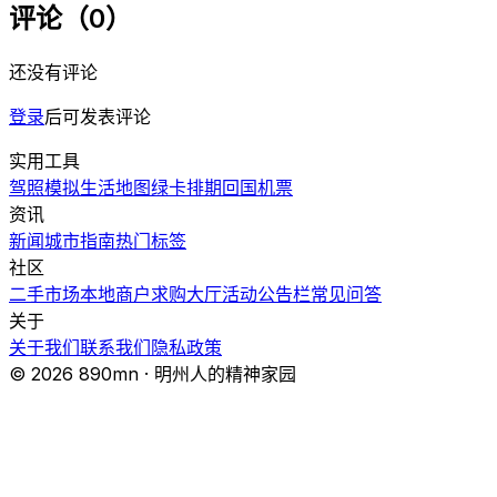
评论（0）
还没有评论
登录
后可发表评论
实用工具
驾照模拟
生活地图
绿卡排期
回国机票
资讯
新闻
城市指南
热门
标签
社区
二手市场
本地商户
求购大厅
活动
公告栏
常见问答
关于
关于我们
联系我们
隐私政策
© 2026 890mn · 明州人的精神家园