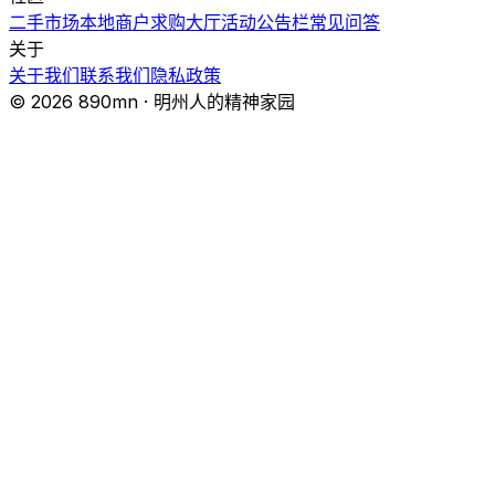
二手市场
本地商户
求购大厅
活动
公告栏
常见问答
关于
关于我们
联系我们
隐私政策
© 2026 890mn · 明州人的精神家园