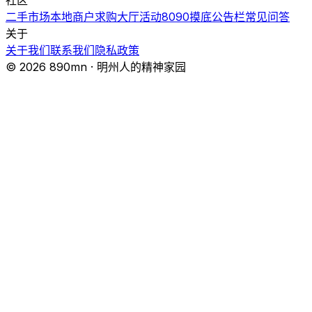
社区
二手市场
本地商户
求购大厅
活动
8090摸底
公告栏
常见问答
关于
关于我们
联系我们
隐私政策
© 2026 890mn · 明州人的精神家园