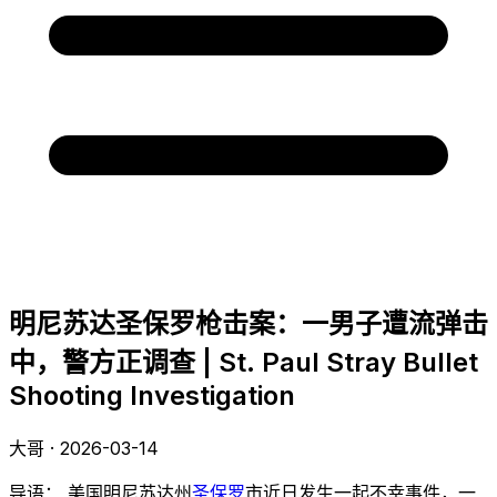
明尼苏达圣保罗枪击案：一男子遭流弹击
中，警方正调查 | St. Paul Stray Bullet
Shooting Investigation
大哥 · 2026-03-14
导语： 美国明尼苏达州
圣保罗
市近日发生一起不幸事件，一