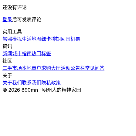
还没有评论
登录
后可发表评论
实用工具
驾照模拟
生活地图
绿卡排期
回国机票
资讯
新闻
城市指南
热门
标签
社区
二手市场
本地商户
求购大厅
活动
公告栏
常见问答
关于
关于我们
联系我们
隐私政策
© 2026 890mn · 明州人的精神家园