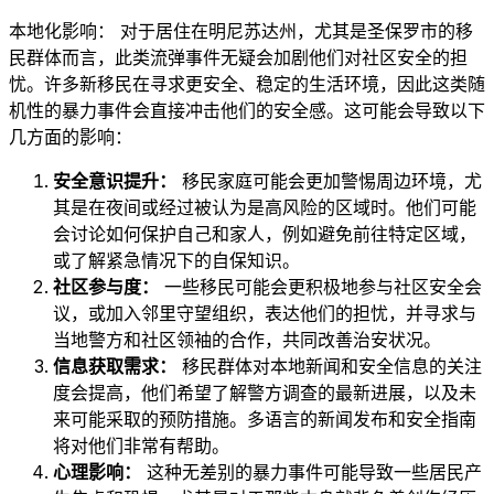
本地化影响： 对于居住在明尼苏达州，尤其是圣保罗市的移
民群体而言，此类流弹事件无疑会加剧他们对社区安全的担
忧。许多新移民在寻求更安全、稳定的生活环境，因此这类随
机性的暴力事件会直接冲击他们的安全感。这可能会导致以下
几方面的影响：
安全意识提升：
移民家庭可能会更加警惕周边环境，尤
其是在夜间或经过被认为是高风险的区域时。他们可能
会讨论如何保护自己和家人，例如避免前往特定区域，
或了解紧急情况下的自保知识。
社区参与度：
一些移民可能会更积极地参与社区安全会
议，或加入邻里守望组织，表达他们的担忧，并寻求与
当地警方和社区领袖的合作，共同改善治安状况。
信息获取需求：
移民群体对本地新闻和安全信息的关注
度会提高，他们希望了解警方调查的最新进展，以及未
来可能采取的预防措施。多语言的新闻发布和安全指南
将对他们非常有帮助。
心理影响：
这种无差别的暴力事件可能导致一些居民产