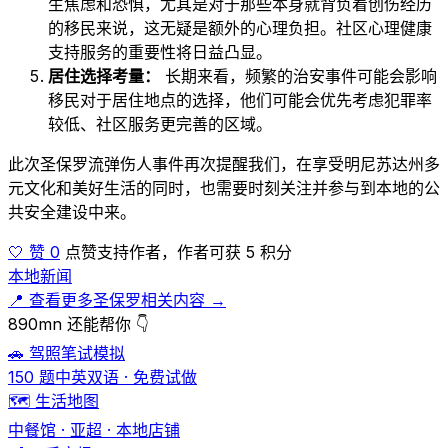
生焦虑和恐惧，尤其是对于那些本身就背负着创伤经历
的移民来说，这无疑是额外的心理负担。社区心理健康
支持服务的重要性将日益凸显。
居住选择考量：
长期来看，频繁的治安事件可能会影响
移民对于居住地点的选择，他们可能会优先考虑犯罪率
较低、社区服务更完善的区域。
此次圣保罗流弹伤人事件再次提醒我们，在享受明尼苏达州多
元文化和美好生活的同时，也需要时刻关注并参与到本地的公
共安全建设中来。
🤍 赞 0
点赞支持作者，作者可获 5 积分
本地新闻
📍 查看更多圣保罗相关内容 →
890mn 还能帮你 👇
🚗 驾照笔试模拟
150 题中英双语 · 免费试做
🗺️ 生活地图
中餐馆 · 亚超 · 本地店铺