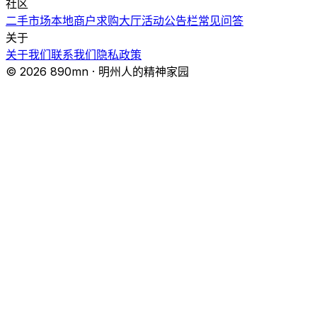
社区
二手市场
本地商户
求购大厅
活动
公告栏
常见问答
关于
关于我们
联系我们
隐私政策
© 2026 890mn · 明州人的精神家园