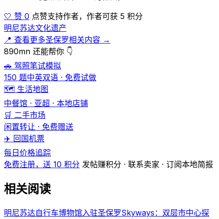
🤍 赞 0
点赞支持作者，作者可获 5 积分
明尼苏达文化遗产
📍 查看更多圣保罗相关内容 →
890mn 还能帮你 👇
🚗 驾照笔试模拟
150 题中英双语 · 免费试做
🗺️ 生活地图
中餐馆 · 亚超 · 本地店铺
🛒 二手市场
闲置转让 · 免费赠送
✈️ 回国机票
每日价格追踪
免费注册，送 10 积分
发帖赚积分 · 联系卖家 · 订阅本地简报
相关阅读
明尼苏达自行车博物馆入驻圣保罗Skyways：双层市中心探