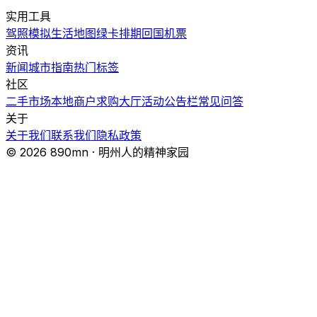
实用工具
驾照模拟
生活地图
绿卡排期
回国机票
资讯
新闻
城市指南
热门
标签
社区
二手市场
本地商户
求购大厅
活动
公告栏
常见问答
关于
关于我们
联系我们
隐私政策
© 2026 890mn · 明州人的精神家园