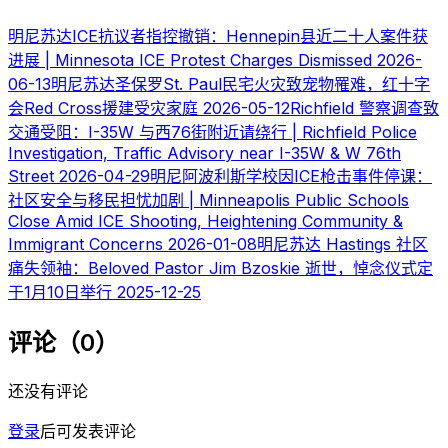
明尼苏达ICE抗议者指控撤销：Hennepin县近二十人案件获
进展 | Minnesota ICE Protest Charges Dismissed
2026-
06-13
明尼苏达圣保罗St. Paul民宅火灾致宠物罹难，红十字
会Red Cross援建受灾家庭
2026-05-12
Richfield 警察调查致
交通受阻：I-35W 与西76街附近请绕行 | Richfield Police
Investigation, Traffic Advisory near I-35W & W 76th
Street
2026-04-29
明尼阿波利斯学校因ICE枪击事件停课：
社区安全与移民担忧加剧 | Minneapolis Public Schools
Close Amid ICE Shooting, Heightening Community &
Immigrant Concerns
2026-01-08
明尼苏达 Hastings 社区
痛失领袖：Beloved Pastor Jim Bzoskie 逝世，悼念仪式定
于1月10日举行
2025-12-25
评论（0）
还没有评论
登录
后可发表评论