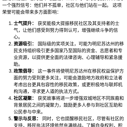
一个强烈信号：他们并不孤单，社区与他们站在一起。 这项
荣誉可能会带来多方面影响：
士气提升：
获奖能极大提振移民社区及其支持者的士
气，让他们感受到努力得到认可，增强继续斗争的信
心。
资源吸引：
国际级的奖项关注，可能为明尼苏达州的移
民支持组织吸引更多国家乃至国际的资金、志愿者和专
业资源，以提供更全面的法律咨询、心理辅导和紧急援
助。
政策倡导：
这一事件将使明尼苏达州在移民权益保护方
面的努力受到更多关注，可能会激励地方政府和立法者
考虑出台更具包容性的移民政策，或更积极地与联邦机
构沟通，寻求更人道的执法方式。
社区凝聚：
获奖故事将进一步增强双城地区不同族裔和
背景居民之间的凝聚力，鼓励更多人参与到社区互助和
公民参与中来。
警示与反思：
同时，它也提醒移民社区，尽管有社区的
支持，移民执法环境依然充满挑战。了解自身权利，积