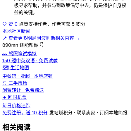
极寻求帮助，并参与到政策倡导中去，仍是保护自身权
益的关键。
🤍 赞 0
点赞支持作者，作者可获 5 积分
本地社区新闻
📍 查看更多明尼阿波利斯相关内容 →
890mn 还能帮你 👇
🚗 驾照笔试模拟
150 题中英双语 · 免费试做
🗺️ 生活地图
中餐馆 · 亚超 · 本地店铺
🛒 二手市场
闲置转让 · 免费赠送
✈️ 回国机票
每日价格追踪
免费注册，送 10 积分
发帖赚积分 · 联系卖家 · 订阅本地简报
相关阅读