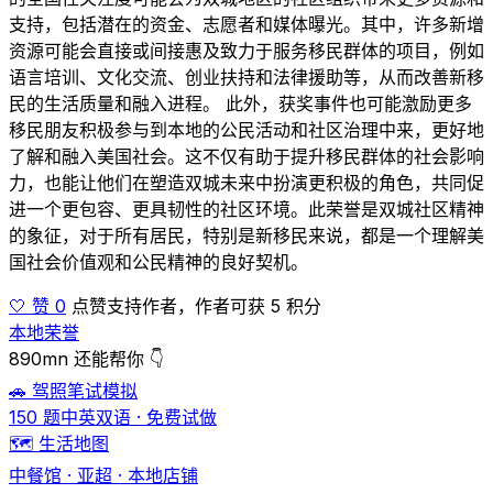
支持，包括潜在的资金、志愿者和媒体曝光。其中，许多新增
资源可能会直接或间接惠及致力于服务移民群体的项目，例如
语言培训、文化交流、创业扶持和法律援助等，从而改善新移
民的生活质量和融入进程。 此外，获奖事件也可能激励更多
移民朋友积极参与到本地的公民活动和社区治理中来，更好地
了解和融入美国社会。这不仅有助于提升移民群体的社会影响
力，也能让他们在塑造双城未来中扮演更积极的角色，共同促
进一个更包容、更具韧性的社区环境。此荣誉是双城社区精神
的象征，对于所有居民，特别是新移民来说，都是一个理解美
国社会价值观和公民精神的良好契机。
🤍 赞 0
点赞支持作者，作者可获 5 积分
本地荣誉
890mn 还能帮你 👇
🚗 驾照笔试模拟
150 题中英双语 · 免费试做
🗺️ 生活地图
中餐馆 · 亚超 · 本地店铺