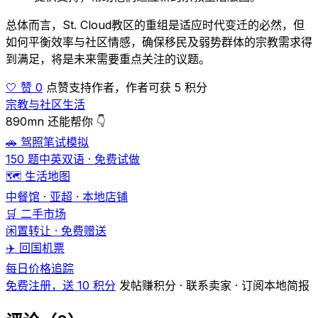
总体而言，St. Cloud教区的重组是适应时代变迁的必然，但
如何平衡效率与社区情感，确保移民及弱势群体的宗教需求得
到满足，将是未来需要重点关注的议题。
🤍 赞 0
点赞支持作者，作者可获 5 积分
宗教与社区生活
890mn 还能帮你 👇
🚗 驾照笔试模拟
150 题中英双语 · 免费试做
🗺️ 生活地图
中餐馆 · 亚超 · 本地店铺
🛒 二手市场
闲置转让 · 免费赠送
✈️ 回国机票
每日价格追踪
免费注册，送 10 积分
发帖赚积分 · 联系卖家 · 订阅本地简报