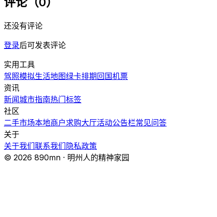
评论（0）
还没有评论
登录
后可发表评论
实用工具
驾照模拟
生活地图
绿卡排期
回国机票
资讯
新闻
城市指南
热门
标签
社区
二手市场
本地商户
求购大厅
活动
公告栏
常见问答
关于
关于我们
联系我们
隐私政策
© 2026 890mn · 明州人的精神家园