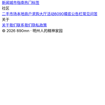
新闻
城市指南
热门
标签
社区
二手市场
本地商户
求购大厅
活动
8090摸底
公告栏
常见问答
关于
关于我们
联系我们
隐私政策
© 2026 890mn · 明州人的精神家园