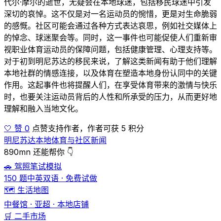
代尔·摩尔的逝世，无疑会在本地球迷，包括移民球迷中引发
深切的哀悼。这不仅是对一名运动员的惋惜，更是对生命脆弱
的感慨。社区可能会通过各种方式表达哀思，例如社交媒体上
的悼念、球迷聚会等。同时，这一事件也可能促使人们重新审
视职业体育运动员的保障问题，包括健康管理、心理支持等。
对于初到明尼苏达的移民来说，了解这类新闻有助于他们理解
本地社群的情感连接，以及体育在塑造本地身份认同中的关键
作用。这起事件也将提醒人们，在享受体育带来的激情与快乐
时，也要关注运动员背后的人性和所承受的压力，从而更好地
理解和融入当地文化。
🤍 赞 0
点赞支持作者，作者可获 5 积分
明尼苏达本地体育与社区新闻
890mn 还能帮你 👇
🚗 驾照笔试模拟
150 题中英双语 · 免费试做
🗺️ 生活地图
中餐馆 · 亚超 · 本地店铺
🛒 二手市场