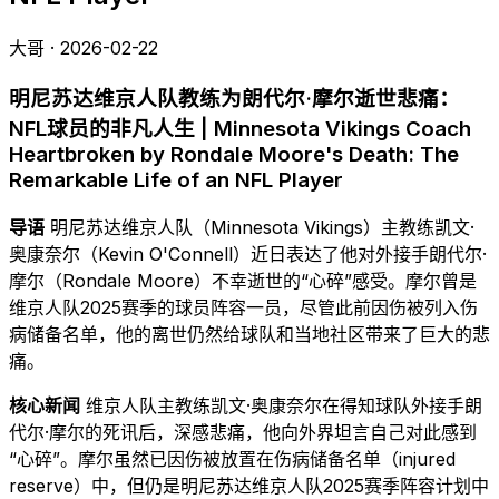
大哥 · 2026-02-22
明尼苏达维京人队教练为朗代尔·摩尔逝世悲痛：
NFL球员的非凡人生 | Minnesota Vikings Coach
Heartbroken by Rondale Moore's Death: The
Remarkable Life of an NFL Player
导语
明尼苏达维京人队（Minnesota Vikings）主教练凯文·
奥康奈尔（Kevin O'Connell）近日表达了他对外接手朗代尔·
摩尔（Rondale Moore）不幸逝世的“心碎”感受。摩尔曾是
维京人队2025赛季的球员阵容一员，尽管此前因伤被列入伤
病储备名单，他的离世仍然给球队和当地社区带来了巨大的悲
痛。
核心新闻
维京人队主教练凯文·奥康奈尔在得知球队外接手朗
代尔·摩尔的死讯后，深感悲痛，他向外界坦言自己对此感到
“心碎”。摩尔虽然已因伤被放置在伤病储备名单（injured
reserve）中，但仍是明尼苏达维京人队2025赛季阵容计划中