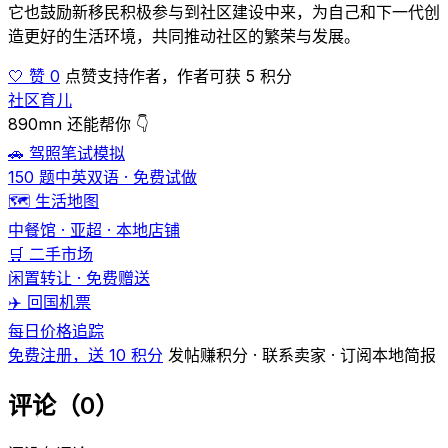
它也鼓励新移民积极参与到社区建设中来，为自己和下一代创
造更好的生活环境，共同推动社区的繁荣与发展。
🤍 赞 0
点赞支持作者，作者可获 5 积分
社区育儿
890mn 还能帮你 👇
🚗 驾照笔试模拟
150 题中英双语 · 免费试做
🗺️ 生活地图
中餐馆 · 亚超 · 本地店铺
🛒 二手市场
闲置转让 · 免费赠送
✈️ 回国机票
每日价格追踪
免费注册，送 10 积分
发帖赚积分 · 联系卖家 · 订阅本地简报
评论（0）