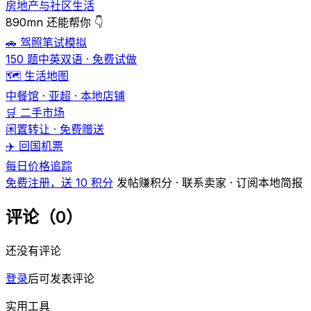
房地产与社区生活
890mn 还能帮你 👇
🚗 驾照笔试模拟
150 题中英双语 · 免费试做
🗺️ 生活地图
中餐馆 · 亚超 · 本地店铺
🛒 二手市场
闲置转让 · 免费赠送
✈️ 回国机票
每日价格追踪
免费注册，送 10 积分
发帖赚积分 · 联系卖家 · 订阅本地简报
评论（0）
还没有评论
登录
后可发表评论
实用工具