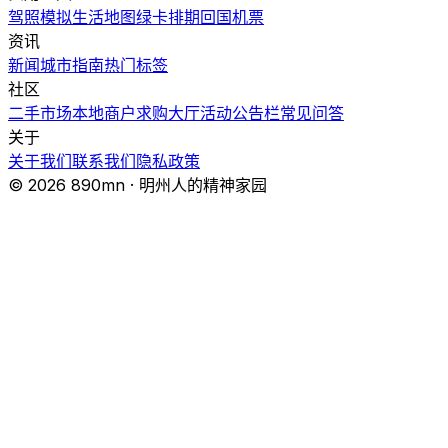
驾照模拟
生活地图
绿卡排期
回国机票
资讯
新闻
城市指南
热门
标签
社区
二手市场
本地商户
求购大厅
活动
公告栏
常见问答
关于
关于我们
联系我们
隐私政策
© 2026 890mn · 明州人的精神家园