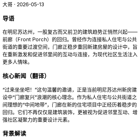
大哥 · 2026-05-13
导语
在明尼苏达州，一股复古而又前卫的建筑趋势正悄然兴起——
前廊（Front Porch）的回归。曾经作为连接私人住宅与公共
街道的重要过渡空间，门廊正稳步重回新建房屋的设计中，旨
在重新激发和促进邻里间的互动与连接，为现代社区生活注入
更多人情味。
核心新闻（翻译）
“过来坐坐吧！”这句温馨的邀请，正是当前明尼苏达州新房建
设中“门廊复兴”浪潮的核心理念。作为私人住宅与公共街道之
间理想的“中间地带”，门廊在新的住宅项目中正经历着稳步的
回归。它们不再仅仅是建筑装饰，更被视为促进邻里互动、增
强社区凝聚力的重要设计元素。
背景解读