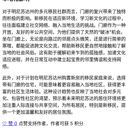
对于明尼苏达州的多元移民社群而言，门廊的复兴带来了独特
而积极的影响。新移民在适应新环境、学习新文化的过程中，
往往面临建立社交网络、融入当地生活的挑战。门廊作为一种
开放、友好的半公共空间，为他们提供了天然的“破冰”机会。
坐在门廊上，无论是向路过的邻居点头微笑，还是进行简单的
寒暄，都能促进跨文化交流，帮助新移民更自然地接触和了解
当地的社会风俗。这有助于缓解初来乍到的孤独感，加速文化
适应进程，并在日常互动中建立起宝贵的邻里情谊和支持网
络。
此外，对于计划在明尼苏达州购置新房的移民家庭来说，选择
带有门廊的住宅，可能意味着更容易融入当地社区，获得更丰
富的社区生活体验。这种设计趋势也反映了当地社会对多元
化、包容性社区的渴望，预示着未来明尼苏达的居住环境将更
加注重人际连接与共享空间，为所有居民，特别是新移民，提
供一个更加温馨和友好的居住氛围。
🤍 赞 0
点赞支持作者，作者可获 5 积分