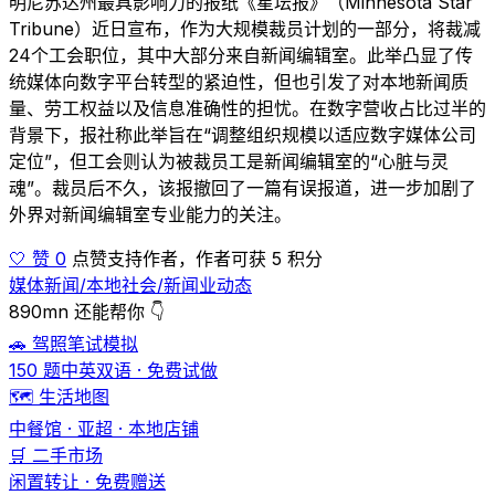
明尼苏达州最具影响力的报纸《星坛报》（Minnesota Star
Tribune）近日宣布，作为大规模裁员计划的一部分，将裁减
24个工会职位，其中大部分来自新闻编辑室。此举凸显了传
统媒体向数字平台转型的紧迫性，但也引发了对本地新闻质
量、劳工权益以及信息准确性的担忧。在数字营收占比过半的
背景下，报社称此举旨在“调整组织规模以适应数字媒体公司
定位”，但工会则认为被裁员工是新闻编辑室的“心脏与灵
魂”。裁员后不久，该报撤回了一篇有误报道，进一步加剧了
外界对新闻编辑室专业能力的关注。
🤍 赞 0
点赞支持作者，作者可获 5 积分
媒体新闻/本地社会/新闻业动态
890mn 还能帮你 👇
🚗 驾照笔试模拟
150 题中英双语 · 免费试做
🗺️ 生活地图
中餐馆 · 亚超 · 本地店铺
🛒 二手市场
闲置转让 · 免费赠送