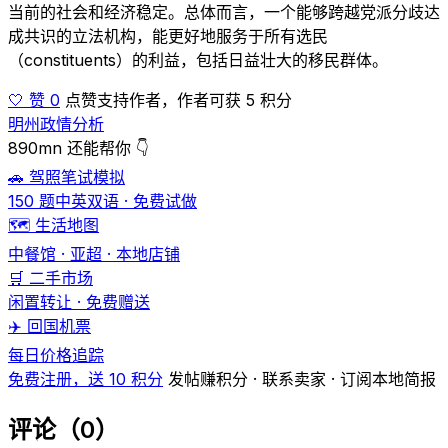
当前的社会和经济稳定。总体而言，一个能够跨越党派分歧达
成共识的立法机构，能更好地服务于所有选民
（constituents）的利益，包括日益壮大的移民群体。
🤍 赞 0
点赞支持作者，作者可获 5 积分
明州政情分析
890mn 还能帮你 👇
🚗 驾照笔试模拟
150 题中英双语 · 免费试做
🗺️ 生活地图
中餐馆 · 亚超 · 本地店铺
🛒 二手市场
闲置转让 · 免费赠送
✈️ 回国机票
每日价格追踪
免费注册，送 10 积分
发帖赚积分 · 联系卖家 · 订阅本地简报
评论（0）