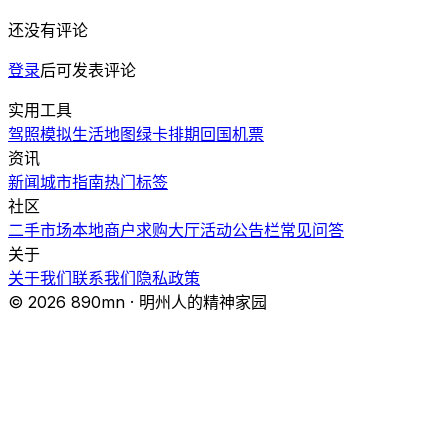
还没有评论
登录
后可发表评论
实用工具
驾照模拟
生活地图
绿卡排期
回国机票
资讯
新闻
城市指南
热门
标签
社区
二手市场
本地商户
求购大厅
活动
公告栏
常见问答
关于
关于我们
联系我们
隐私政策
© 2026 890mn · 明州人的精神家园