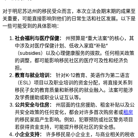
对于明尼苏达州的移民受众而言，本次立法会期末期的成果至
关重要，可能直接影响到他们的日常生活和社区发展。以下是
一些可能受到的具体影响：
社会福利与医疗保健：
州预算是“重大法案”的核心，其
中涉及对医疗保健计划、低收入家庭“补贴”
（subsidies）以及心理健康服务的拨款。任何相关政策
的调整，都可能影响移民社区的医疗可及性和经济负
担。
教育与就业培训：
针对K-12教育、英语作为第二语言
（ESL）项目以及职业培训的资金分配，将直接关系到
移民子女的教育质量和新移民的就业融入。法案可能涉
及学费援助或职业认证互认等。
公共安全与住房：
州层面的住房援助、租金补贴以及公
共安全政策的任何变化，都会对许多首次购房者或
租房
的移民家庭产生影响。例如，犯罪预防或社区警务项目
若获得资金支持，可能提升移民社区的安全感。
小企业支持：
许多移民是小企业主，与商业相关的税收