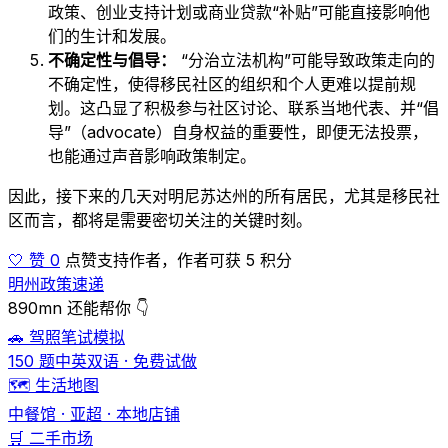
政策、创业支持计划或商业贷款“补贴”可能直接影响他
们的生计和发展。
不确定性与倡导：
“分治立法机构”可能导致政策走向的
不确定性，使得移民社区的组织和个人更难以提前规
划。这凸显了积极参与社区讨论、联系当地代表、并“倡
导”（advocate）自身权益的重要性，即便无法投票，
也能通过声音影响政策制定。
因此，接下来的几天对明尼苏达州的所有居民，尤其是移民社
区而言，都将是需要密切关注的关键时刻。
🤍 赞 0
点赞支持作者，作者可获 5 积分
明州政策速递
890mn 还能帮你 👇
🚗 驾照笔试模拟
150 题中英双语 · 免费试做
🗺️ 生活地图
中餐馆 · 亚超 · 本地店铺
🛒 二手市场