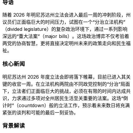
导语
随着 2026 年明尼苏达州立法会进入最后一周的冲刺阶段，州
议员们正面临巨大的时间压力，试图在一个“分治立法机构”
（divided legislature）的复杂政治环境下，通过一系列影响
深远的“重大法案”（major bills）。这场政治博弈不仅考验着
两党的协商智慧，更将直接决定明州未来的政策走向和民生福
祉。
核心新闻
明尼苏达州 2026 年度立法会即将落下帷幕，目前已进入其关
键的收官一周。在立法机构两院由不同政党控制的“分治”局面
下，立法者们正面临巨大的挑战，必须在有限的时间内达成共
识，力求通过多项对全州居民生活至关重要的法案。这场“倒
计时”（countdown）般的立法工作，预示着未来数日将充满
紧张的谈判和可能的最后一刻妥协。
背景解读