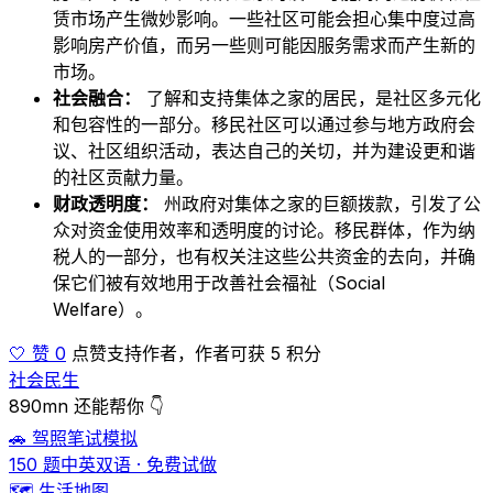
赁市场产生微妙影响。一些社区可能会担心集中度过高
影响房产价值，而另一些则可能因服务需求而产生新的
市场。
社会融合：
了解和支持集体之家的居民，是社区多元化
和包容性的一部分。移民社区可以通过参与地方政府会
议、社区组织活动，表达自己的关切，并为建设更和谐
的社区贡献力量。
财政透明度：
州政府对集体之家的巨额拨款，引发了公
众对资金使用效率和透明度的讨论。移民群体，作为纳
税人的一部分，也有权关注这些公共资金的去向，并确
保它们被有效地用于改善社会福祉（Social
Welfare）。
🤍 赞 0
点赞支持作者，作者可获 5 积分
社会民生
890mn 还能帮你 👇
🚗 驾照笔试模拟
150 题中英双语 · 免费试做
🗺️ 生活地图