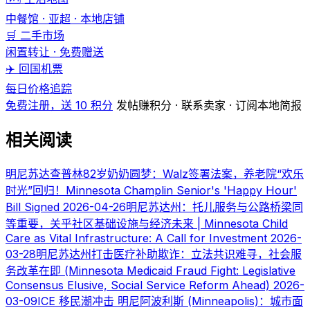
中餐馆 · 亚超 · 本地店铺
🛒 二手市场
闲置转让 · 免费赠送
✈️ 回国机票
每日价格追踪
免费注册，送 10 积分
发帖赚积分 · 联系卖家 · 订阅本地简报
相关阅读
明尼苏达查普林82岁奶奶圆梦：Walz签署法案，养老院“欢乐
时光”回归！Minnesota Champlin Senior's 'Happy Hour'
Bill Signed
2026-04-26
明尼苏达州：托儿服务与公路桥梁同
等重要，关乎社区基础设施与经济未来 | Minnesota Child
Care as Vital Infrastructure: A Call for Investment
2026-
03-28
明尼苏达州打击医疗补助欺诈：立法共识难寻，社会服
务改革在即 (Minnesota Medicaid Fraud Fight: Legislative
Consensus Elusive, Social Service Reform Ahead)
2026-
03-09
ICE 移民潮冲击 明尼阿波利斯 (Minneapolis)：城市面