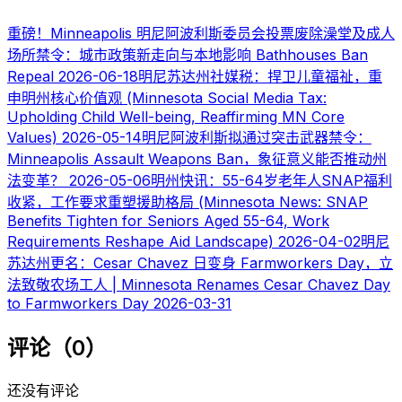
重磅！Minneapolis 明尼阿波利斯委员会投票废除澡堂及成人
场所禁令：城市政策新走向与本地影响 Bathhouses Ban
Repeal
2026-06-18
明尼苏达州社媒税：捍卫儿童福祉，重
申明州核心价值观 (Minnesota Social Media Tax:
Upholding Child Well-being, Reaffirming MN Core
Values)
2026-05-14
明尼阿波利斯拟通过突击武器禁令：
Minneapolis Assault Weapons Ban，象征意义能否推动州
法变革？
2026-05-06
明州快讯：55-64岁老年人SNAP福利
收紧，工作要求重塑援助格局 (Minnesota News: SNAP
Benefits Tighten for Seniors Aged 55-64, Work
Requirements Reshape Aid Landscape)
2026-04-02
明尼
苏达州更名：Cesar Chavez 日变身 Farmworkers Day，立
法致敬农场工人 | Minnesota Renames Cesar Chavez Day
to Farmworkers Day
2026-03-31
评论（0）
还没有评论