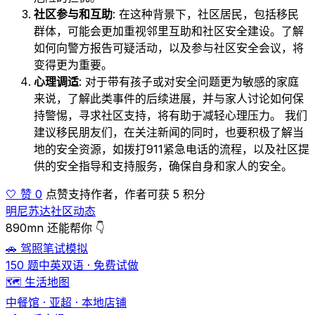
社区参与和互助
: 在这种背景下，社区居民，包括移民
群体，可能会更加重视邻里互助和社区安全建设。了解
如何向警方报告可疑活动，以及参与社区安全会议，将
变得更为重要。
心理调适
: 对于带有孩子或对安全问题更为敏感的家庭
来说，了解此类事件的后续进展，并与家人讨论如何保
持警惕，寻求社区支持，将有助于减轻心理压力。 我们
建议移民朋友们，在关注新闻的同时，也要积极了解当
地的安全资源，如拨打911紧急电话的流程，以及社区提
供的安全指导和支持服务，确保自身和家人的安全。
🤍 赞 0
点赞支持作者，作者可获 5 积分
明尼苏达社区动态
890mn 还能帮你 👇
🚗 驾照笔试模拟
150 题中英双语 · 免费试做
🗺️ 生活地图
中餐馆 · 亚超 · 本地店铺