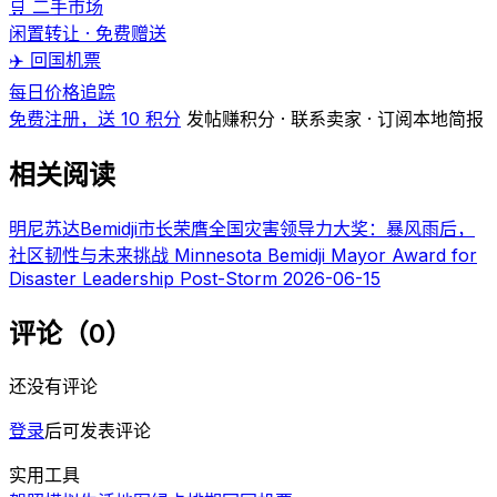
🛒 二手市场
闲置转让 · 免费赠送
✈️ 回国机票
每日价格追踪
免费注册，送 10 积分
发帖赚积分 · 联系卖家 · 订阅本地简报
相关阅读
明尼苏达Bemidji市长荣膺全国灾害领导力大奖：暴风雨后，
社区韧性与未来挑战 Minnesota Bemidji Mayor Award for
Disaster Leadership Post-Storm
2026-06-15
评论（0）
还没有评论
登录
后可发表评论
实用工具