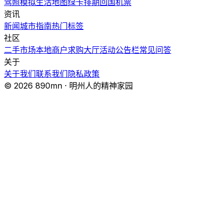
驾照模拟
生活地图
绿卡排期
回国机票
资讯
新闻
城市指南
热门
标签
社区
二手市场
本地商户
求购大厅
活动
公告栏
常见问答
关于
关于我们
联系我们
隐私政策
© 2026 890mn · 明州人的精神家园