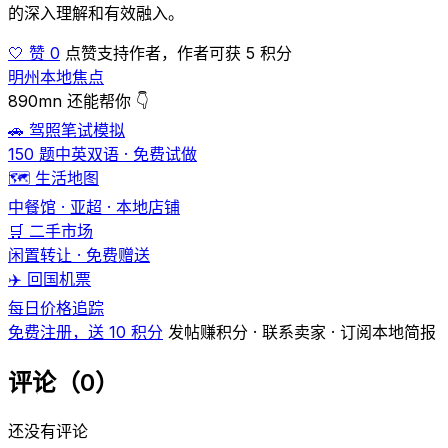
的深入理解和有效融入。
🤍 赞 0
点赞支持作者，作者可获 5 积分
明州本地焦点
890mn 还能帮你 👇
🚗 驾照笔试模拟
150 题中英双语 · 免费试做
🗺️ 生活地图
中餐馆 · 亚超 · 本地店铺
🛒 二手市场
闲置转让 · 免费赠送
✈️ 回国机票
每日价格追踪
免费注册，送 10 积分
发帖赚积分 · 联系卖家 · 订阅本地简报
评论（0）
还没有评论