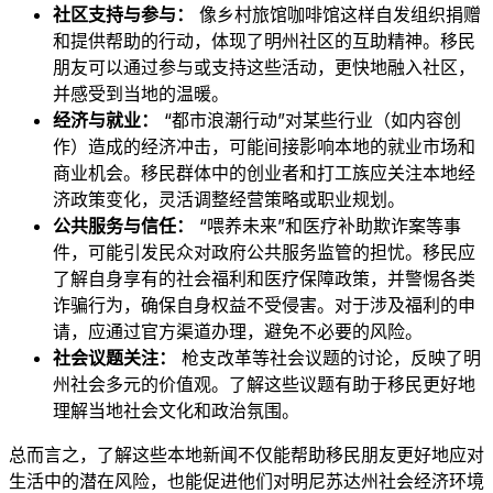
社区支持与参与：
像乡村旅馆咖啡馆这样自发组织捐赠
和提供帮助的行动，体现了明州社区的互助精神。移民
朋友可以通过参与或支持这些活动，更快地融入社区，
并感受到当地的温暖。
经济与就业：
“都市浪潮行动”对某些行业（如内容创
作）造成的经济冲击，可能间接影响本地的就业市场和
商业机会。移民群体中的创业者和打工族应关注本地经
济政策变化，灵活调整经营策略或职业规划。
公共服务与信任：
“喂养未来”和医疗补助欺诈案等事
件，可能引发民众对政府公共服务监管的担忧。移民应
了解自身享有的社会福利和医疗保障政策，并警惕各类
诈骗行为，确保自身权益不受侵害。对于涉及福利的申
请，应通过官方渠道办理，避免不必要的风险。
社会议题关注：
枪支改革等社会议题的讨论，反映了明
州社会多元的价值观。了解这些议题有助于移民更好地
理解当地社会文化和政治氛围。
总而言之，了解这些本地新闻不仅能帮助移民朋友更好地应对
生活中的潜在风险，也能促进他们对明尼苏达州社会经济环境