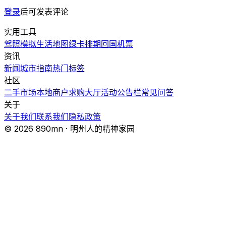
登录
后可发表评论
实用工具
驾照模拟
生活地图
绿卡排期
回国机票
资讯
新闻
城市指南
热门
标签
社区
二手市场
本地商户
求购大厅
活动
公告栏
常见问答
关于
关于我们
联系我们
隐私政策
© 2026 890mn · 明州人的精神家园