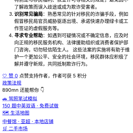
了解政策而误入歧途或成为欺诈受害者。
识别常见骗局
：熟悉常见的针对移民的诈骗手段，例如
假冒移民局官员威胁驱逐出境、承诺快速办理绿卡或工
作签证的虚假服务等。
寻求专业帮助
：如遇到可疑情况或不确定信息，应及时
向正规的移民服务机构、法律援助组织或消费者保护部
门咨询，切勿轻信陌生人。 这些法案的实施将有助于维
护一个更加公平、安全的社会环境，移民群体应积极了
解并遵守新规，共同抵制欺诈行为。
🤍 赞 0
点赞支持作者，作者可获 5 积分
政策法规
890mn 还能帮你 👇
🚗 驾照笔试模拟
150 题中英双语 · 免费试做
🗺️ 生活地图
中餐馆 · 亚超 · 本地店铺
🛒 二手市场