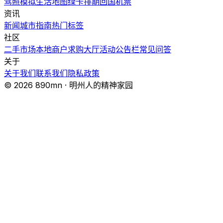
驾照模拟
生活地图
绿卡排期
回国机票
资讯
新闻
城市指南
热门
标签
社区
二手市场
本地商户
求购大厅
活动
公告栏
常见问答
关于
关于我们
联系我们
隐私政策
© 2026 890mn · 明州人的精神家园