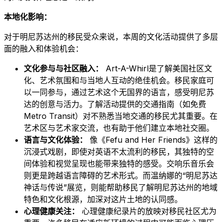
本地化影响：
对于明尼苏达州的移民受众来说，本周的文化活动提供了多层
面的融入和体验机会：
文化参与与社区融入：
Art-A-Whirl是了解美国社区文
化、艺术氛围和与当地人互动的绝佳机会。移民家庭可
以一同参与，通过艺术这个无国界的语言，感受明尼苏
达的创意与活力。了解活动提供的交通指南（如免费
Metro Transit）对不熟悉当地交通的移民尤其重要。在
艺术区与艺术家交流，也有助于他们建立本地社交圈。
语言与文化体验：
像《Fefu and Her Friends》这样的
沉浸式戏剧，即使对英语不太流利的移民，其独特的空
间体验和视觉呈现也能带来独特的感受。交响乐音乐会
则更是跨越语言障碍的艺术形式。而温纳娜的“明尼苏达
神话与传说”展览，则能帮助移民了解明尼苏达州的地域
特色和文化根源，加深对这片土地的认同感。
心理健康关注：
心理健康纪录片的放映对移民社区尤为