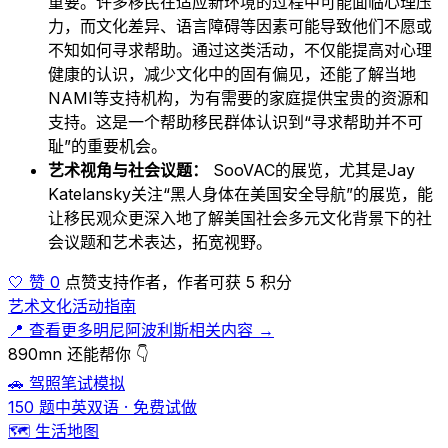
重要。许多移民在适应新环境的过程中可能面临心理压
力，而文化差异、语言障碍等因素可能导致他们不愿或
不知如何寻求帮助。通过这类活动，不仅能提高对心理
健康的认识，减少文化中的固有偏见，还能了解当地
NAMI等支持机构，为有需要的家庭提供宝贵的资源和
支持。这是一个帮助移民群体认识到“寻求帮助并不可
耻”的重要机会。
艺术视角与社会议题：
SooVAC的展览，尤其是Jay
Katelansky关注“黑人身体在美国安全导航”的展览，能
让移民观众更深入地了解美国社会多元文化背景下的社
会议题和艺术表达，拓宽视野。
🤍 赞 0
点赞支持作者，作者可获 5 积分
艺术文化活动指南
📍 查看更多明尼阿波利斯相关内容 →
890mn 还能帮你 👇
🚗 驾照笔试模拟
150 题中英双语 · 免费试做
🗺️ 生活地图