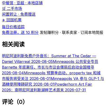
中餐馆 · 亚超 · 本地店铺
🛒 二手市场
闲置转让 · 免费赠送
✈️ 回国机票
每日价格追踪
免费注册，送 10 积分
发帖赚积分 · 联系卖家 · 订阅本地简报
相关阅读
明尼阿波利斯免费户外音乐：Summer at The Cedar —
Daniel Villarreal
2026-08-05
Minneapolis 公共安全专员
Barnette 年底离任，市长与市议会僵局后启动全国搜寻
2026-08-04
Minneapolis 预算季启动，property tax 和城
市服务将受关注
2026-08-01
Minneapolis VA 参与 GLP-1 与
酒精使用障碍研究
2026-08-01
Powderhorn Art Fair
2026：南明尼阿波利斯湖畔艺术周末
2026-07-31
评论（0）