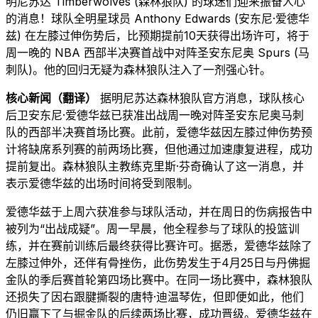
明尼苏达 Timberwolves (森林狼队) 的球迷们迎来振奋人心
的消息！球队全明星球员 Anthony Edwards (安东尼·爱德华
兹) 在左膝过伸伤势后，比预期提前10天获得出场许可，将于
周一晚的 NBA 西部半决赛首战中对阵圣安东尼奥 Spurs (马
刺队)。他的回归无疑为森林狼队注入了一剂强心针。
核心新闻（翻译）
据明尼苏达森林狼队官方消息，球队核心
后卫安东尼·爱德华兹已获准出战周一晚对阵圣安东尼奥马刺
队的西部半决赛首场比赛。此前，爱德华兹因左膝过伸伤势预
计将缺席系列赛的前两场比赛，但他通过加速康复进程，成功
提前复出。森林狼队主教练克里斯·芬奇确认了这一消息，并
表示爱德华兹的出场时间将受到限制。
爱德华兹于上周六获准参与球队活动，并在周日的伤病报告中
被列为“出战成疑”。周一早晨，他全程参与了球队的投篮训
练，并在赛前训练后最终获得比赛许可。据悉，爱德华兹除了
左膝过伸外，还伴有骨挫伤，此伤势发生于4月25日与丹佛掘
金队的季后赛首轮第四场比赛中。在同一场比赛中，森林狼队
还损失了因右跟腱撕裂的唐特·迪温琴佐，但即便如此，他们
仍旧赢下了与掘金队的后续两场比赛，成功晋级。爱德华兹在