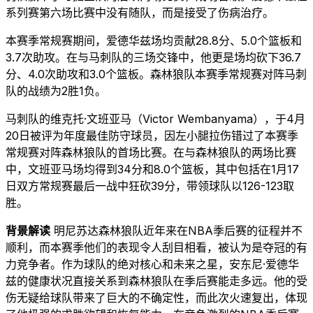
系列赛第六场比赛中没有随队，而是接受了伤病治疗。
本赛季常规赛期间，爱德华兹场均贡献28.8分、5.0个篮板和
3.7次助攻。在与马刺队的三场交锋中，他更是场均砍下36.7
分、4.0次助攻和3.0个篮板。森林狼队本赛季常规赛对阵马刺
队的战绩为2胜1负。
马刺队的维克托·文班亚马（Victor Wembanyama），于4月
20日被评为年度最佳防守球员，因左小腿拉伤错过了本赛季
常规赛对阵森林狼队的首场比赛。在与森林狼队的两场比赛
中，文班亚马场均得到34分和8.0个篮板，其中包括在1月17
日双方常规赛最后一战中狂砍39分，带领球队以126-123取
胜。
背景解读
明尼苏达森林狼队近年来在NBA季后赛的征程并不
顺利，而本赛季他们的表现令人刮目相看，被认为是夺冠的有
力竞争者。作为球队的绝对核心和未来之星，安东尼·爱德华
兹的健康状况直接关系到森林狼队在季后赛能走多远。他的受
伤无疑给球队带来了巨大的不确定性，而此次火速复出，体现