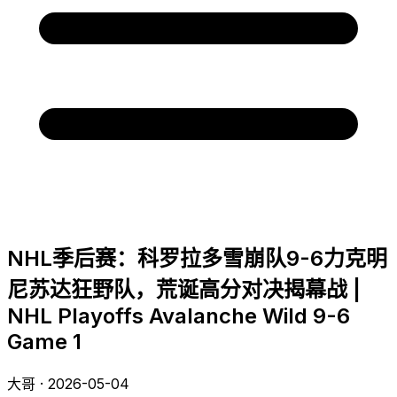
NHL季后赛：科罗拉多雪崩队9-6力克明
尼苏达狂野队，荒诞高分对决揭幕战 |
NHL Playoffs Avalanche Wild 9-6
Game 1
大哥 · 2026-05-04