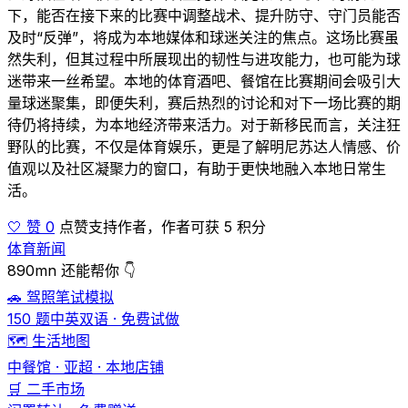
下，能否在接下来的比赛中调整战术、提升防守、守门员能否
及时“反弹”，将成为本地媒体和球迷关注的焦点。这场比赛虽
然失利，但其过程中所展现出的韧性与进攻能力，也可能为球
迷带来一丝希望。本地的体育酒吧、餐馆在比赛期间会吸引大
量球迷聚集，即便失利，赛后热烈的讨论和对下一场比赛的期
待仍将持续，为本地经济带来活力。对于新移民而言，关注狂
野队的比赛，不仅是体育娱乐，更是了解明尼苏达人情感、价
值观以及社区凝聚力的窗口，有助于更快地融入本地日常生
活。
🤍 赞 0
点赞支持作者，作者可获 5 积分
体育新闻
890mn 还能帮你 👇
🚗 驾照笔试模拟
150 题中英双语 · 免费试做
🗺️ 生活地图
中餐馆 · 亚超 · 本地店铺
🛒 二手市场