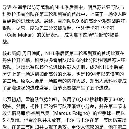
导语 在通常以防守著称的NHL季后赛中，明尼苏达狂野队与
科罗拉多雪崩队在第二轮系列赛的首战中，上演了一场令人瞠
目结舌的进球大战。最终，雪崩队以9-6的高比分艰难战胜狂
野队，尽管一度领先三分又被反超，但凭借卡尔·马卡尔
（Cale Makar）的关键表现，成功赢下这场“荒诞”的揭幕
战。
核心新闻 周日晚间，NHL季后赛第二轮系列赛的首场比赛在
丹佛拉开帷幕，科罗拉多雪崩队以9-6的比分险胜明尼苏达狂
野队。这场比赛以15个总进球数载入史册，成为NHL季后赛
历史上第十场达到如此高分的比赛，也是1994年以来仅有的
第二场。原以为会是一场胶着的防守大战，却出人意料地变成
了高潮迭起的进球盛宴，每节比赛都产生了五个进球。
比赛初期，雪崩队气势如虹，仅用了6分47秒就取得了3-0的
领先。然而，韧性十足的狂野队逐渐缩小分差，并在第二节末
段凭借马库斯·福利尼奥（Marcus Foligno）的短手球一度以
5-4反超。但雪崩队并未放弃，卡尔·马卡尔在第一节因伤离场
后，在第二节回归并贡献了助攻。更令人惊叹的是，他在第三