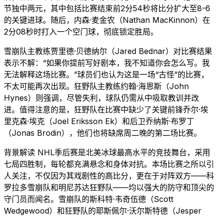
节独中两元，其中包括比赛结束前2分54秒将比分扩大至8-6
的关键进球。随后，内森·麦金农（Nathan MacKinnon）在
2分08秒时打入一个空门球，彻底锁定胜局。
雪崩队主教练贾里德·贝德纳尔（Jared Bednar）对比赛结果
表示不解：“如果你提前写好剧本，我不知道你会怎么写。我
无法解释这场比赛。”球员们也认为这是一场“古怪”的比赛，
不太可能再次出现。狂野队主教练约翰·海恩斯（John
Hynes）则强调，尽管失利，球队仍需从中吸取教训并改
进。值得注意的是，狂野队在比赛中缺少了关键前锋乔尔·埃
里克森·埃克（Joel Eriksson Ek）和后卫乔纳斯·布罗丁
（Jonas Brodin），他们也将缺席周二晚的第二场比赛。
背景解读 NHL季后赛是北美冰球最高水平的竞技舞台，采用
七局四胜制，每轮都充满悬念和身体对抗。本场比赛之所以引
人关注，不仅因为其戏剧性的高比分，更在于对阵双方——科
罗拉多雪崩队和明尼苏达狂野队——均以强大的防守和顶尖的
守门员而闻名。雪崩队的斯科特·韦奇伍德（Scott
Wedgewood）和狂野队的耶斯佩尔·沃尔斯特德（Jesper