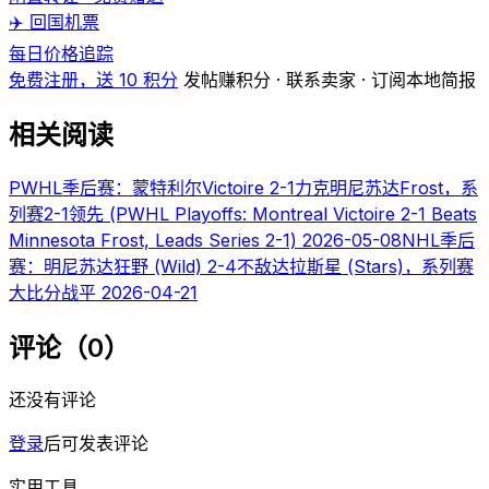
✈️ 回国机票
每日价格追踪
免费注册，送 10 积分
发帖赚积分 · 联系卖家 · 订阅本地简报
相关阅读
PWHL季后赛：蒙特利尔Victoire 2-1力克明尼苏达Frost，系
列赛2-1领先 (PWHL Playoffs: Montreal Victoire 2-1 Beats
Minnesota Frost, Leads Series 2-1)
2026-05-08
NHL季后
赛：明尼苏达狂野 (Wild) 2-4不敌达拉斯星 (Stars)，系列赛
大比分战平
2026-04-21
评论（0）
还没有评论
登录
后可发表评论
实用工具