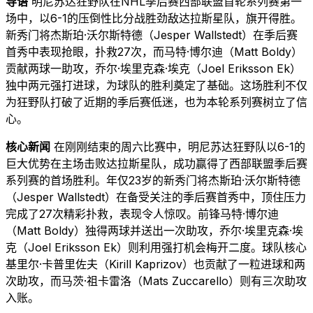
导语
明尼苏达狂野队在NHL季后赛西部联盟首轮系列赛第一
场中，以6-1的压倒性比分战胜劲敌达拉斯星队，旗开得胜。
新秀门将杰斯珀·沃尔斯特德（Jesper Wallstedt）在季后赛
首秀中表现抢眼，扑救27次，而马特·博尔迪（Matt Boldy）
贡献两球一助攻，乔尔·埃里克森·埃克（Joel Eriksson Ek）
独中两元强打进球，为球队的胜利奠定了基础。这场胜利不仅
为狂野队打破了近期的季后赛低迷，也为本轮系列赛树立了信
心。
核心新闻
在刚刚结束的周六比赛中，明尼苏达狂野队以6-1的
巨大优势在主场击败达拉斯星队，成功赢得了西部联盟季后赛
系列赛的首场胜利。年仅23岁的新秀门将杰斯珀·沃尔斯特德
（Jesper Wallstedt）在备受关注的季后赛首秀中，顶住压力
完成了27次精彩扑救，表现令人惊叹。前锋马特·博尔迪
（Matt Boldy）独得两球并送出一次助攻，乔尔·埃里克森·埃
克（Joel Eriksson Ek）则利用强打机会梅开二度。球队核心
基里尔·卡普里佐夫（Kirill Kaprizov）也贡献了一粒进球和两
次助攻，而马茨·祖卡雷洛（Mats Zuccarello）则有三次助攻
入账。