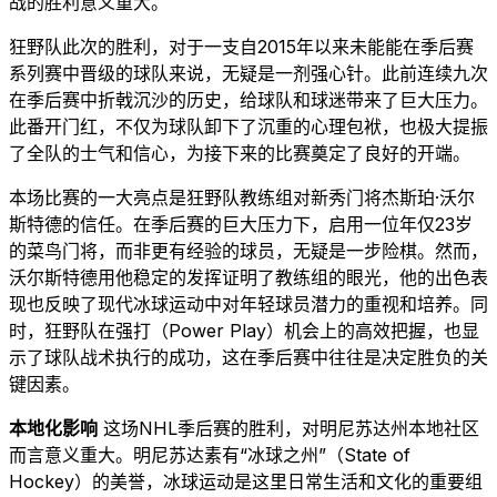
战的胜利意义重大。
狂野队此次的胜利，对于一支自2015年以来未能能在季后赛
系列赛中晋级的球队来说，无疑是一剂强心针。此前连续九次
在季后赛中折戟沉沙的历史，给球队和球迷带来了巨大压力。
此番开门红，不仅为球队卸下了沉重的心理包袱，也极大提振
了全队的士气和信心，为接下来的比赛奠定了良好的开端。
本场比赛的一大亮点是狂野队教练组对新秀门将杰斯珀·沃尔
斯特德的信任。在季后赛的巨大压力下，启用一位年仅23岁
的菜鸟门将，而非更有经验的球员，无疑是一步险棋。然而，
沃尔斯特德用他稳定的发挥证明了教练组的眼光，他的出色表
现也反映了现代冰球运动中对年轻球员潜力的重视和培养。同
时，狂野队在强打（Power Play）机会上的高效把握，也显
示了球队战术执行的成功，这在季后赛中往往是决定胜负的关
键因素。
本地化影响
这场NHL季后赛的胜利，对明尼苏达州本地社区
而言意义重大。明尼苏达素有“冰球之州”（State of
Hockey）的美誉，冰球运动是这里日常生活和文化的重要组