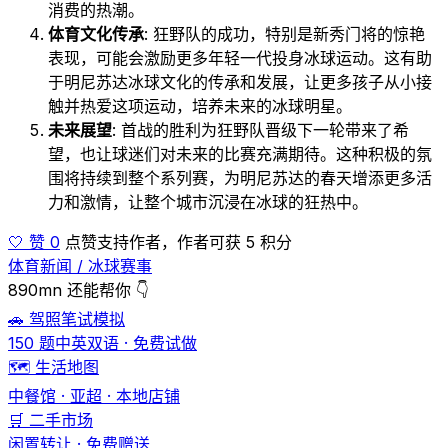
消费的热潮。
体育文化传承
: 狂野队的成功，特别是新秀门将的惊艳
表现，可能会激励更多年轻一代投身冰球运动。这有助
于明尼苏达冰球文化的传承和发展，让更多孩子从小接
触并热爱这项运动，培养未来的冰球明星。
未来展望
: 首战的胜利为狂野队晋级下一轮带来了希
望，也让球迷们对未来的比赛充满期待。这种积极的氛
围将持续到整个系列赛，为明尼苏达的春天增添更多活
力和激情，让整个城市沉浸在冰球的狂热中。
🤍 赞 0
点赞支持作者，作者可获 5 积分
体育新闻 / 冰球赛事
890mn 还能帮你 👇
🚗 驾照笔试模拟
150 题中英双语 · 免费试做
🗺️ 生活地图
中餐馆 · 亚超 · 本地店铺
🛒 二手市场
闲置转让 · 免费赠送