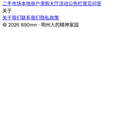
二手市场
本地商户
求购大厅
活动
公告栏
常见问答
关于
关于我们
联系我们
隐私政策
© 2026 890mn · 明州人的精神家园