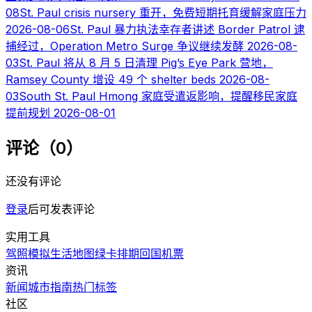
08
St. Paul crisis nursery 重开，免费短期托育缓解家庭压力
2026-08-06
St. Paul 暴力执法幸存者讲述 Border Patrol 逮
捕经过，Operation Metro Surge 争议继续发酵
2026-08-
03
St. Paul 将从 8 月 5 日清理 Pig’s Eye Park 营地，
Ramsey County 增设 49 个 shelter beds
2026-08-
03
South St. Paul Hmong 家庭受遣返影响，提醒移民家庭
提前规划
2026-08-01
评论（0）
还没有评论
登录
后可发表评论
实用工具
驾照模拟
生活地图
绿卡排期
回国机票
资讯
新闻
城市指南
热门
标签
社区