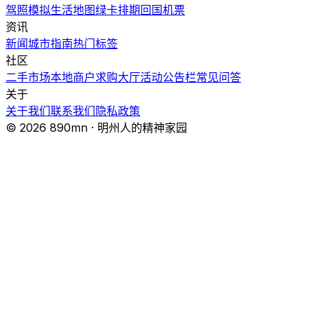
驾照模拟
生活地图
绿卡排期
回国机票
资讯
新闻
城市指南
热门
标签
社区
二手市场
本地商户
求购大厅
活动
公告栏
常见问答
关于
关于我们
联系我们
隐私政策
© 2026 890mn · 明州人的精神家园