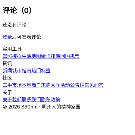
评论（0）
还没有评论
登录
后可发表评论
实用工具
驾照模拟
生活地图
绿卡排期
回国机票
资讯
新闻
城市指南
热门
标签
社区
二手市场
本地商户
求购大厅
活动
公告栏
常见问答
关于
关于我们
联系我们
隐私政策
© 2026 890mn · 明州人的精神家园