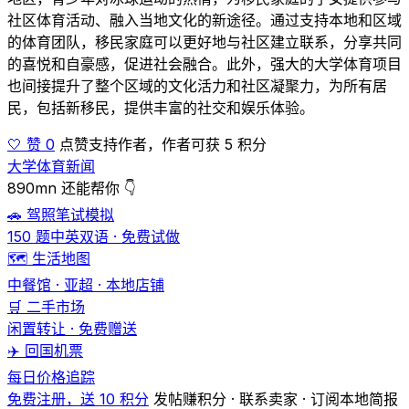
社区体育活动、融入当地文化的新途径。通过支持本地和区域
的体育团队，移民家庭可以更好地与社区建立联系，分享共同
的喜悦和自豪感，促进社会融合。此外，强大的大学体育项目
也间接提升了整个区域的文化活力和社区凝聚力，为所有居
民，包括新移民，提供丰富的社交和娱乐体验。
🤍 赞 0
点赞支持作者，作者可获 5 积分
大学体育新闻
890mn 还能帮你 👇
🚗 驾照笔试模拟
150 题中英双语 · 免费试做
🗺️ 生活地图
中餐馆 · 亚超 · 本地店铺
🛒 二手市场
闲置转让 · 免费赠送
✈️ 回国机票
每日价格追踪
免费注册，送 10 积分
发帖赚积分 · 联系卖家 · 订阅本地简报