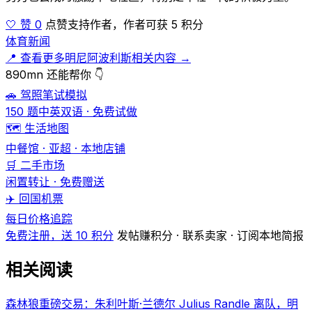
🤍 赞 0
点赞支持作者，作者可获 5 积分
体育新闻
📍 查看更多明尼阿波利斯相关内容 →
890mn 还能帮你 👇
🚗 驾照笔试模拟
150 题中英双语 · 免费试做
🗺️ 生活地图
中餐馆 · 亚超 · 本地店铺
🛒 二手市场
闲置转让 · 免费赠送
✈️ 回国机票
每日价格追踪
免费注册，送 10 积分
发帖赚积分 · 联系卖家 · 订阅本地简报
相关阅读
森林狼重磅交易：朱利叶斯·兰德尔 Julius Randle 离队，明