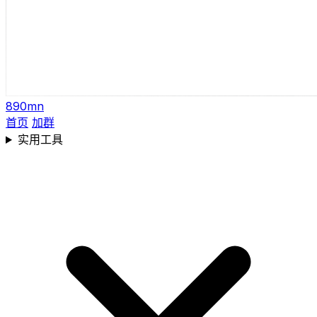
890mn
首页
加群
实用工具