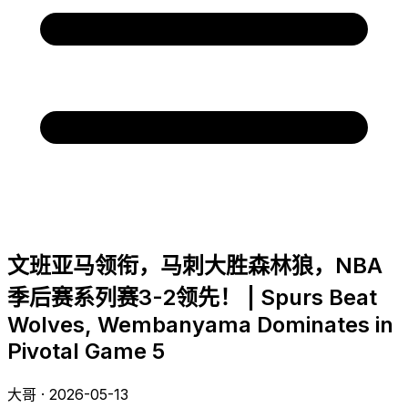
文班亚马领衔，马刺大胜森林狼，NBA
季后赛系列赛3-2领先！ | Spurs Beat
Wolves, Wembanyama Dominates in
Pivotal Game 5
大哥 · 2026-05-13